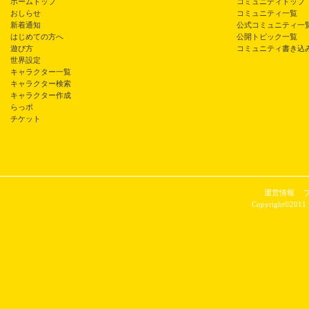
ホームトップ
コミュニティトップ
おしらせ
コミュニティ一覧
新着通知
公式コミュニティ一
はじめての方へ
公開トピック一覧
遊び方
コミュニティ書き込
世界設定
キャラクター一覧
キャラクター検索
キャラクター作成
らっポ
チケット
運営情報
Copyright©2011 P