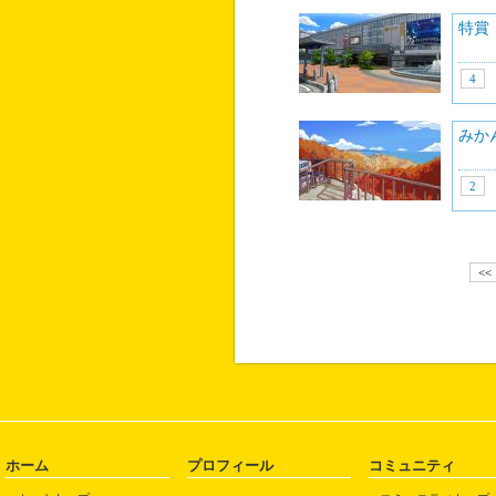
特賞
4
みか
2
<<
ホーム
プロフィール
コミュニティ