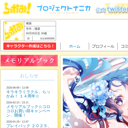
種族
学年：職業
00月00日生 00歳
AAA000000
おしらせ
2026-06-09 / 12:00
キラキラミラクル、らっ
かみ！ １４周年☆
2026-02-25 / 23:11
メモリアルブック☆コロ
コロお買い得キャンペー
ン、開催！
2026-01-29 / 12:07
プレイバック ２０２５、