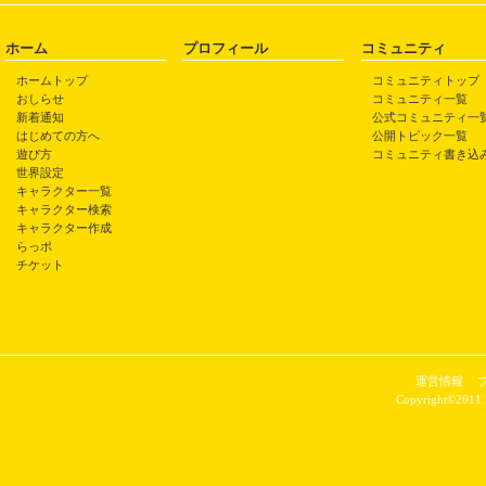
ホーム
プロフィール
コミュニティ
ホームトップ
コミュニティトップ
おしらせ
コミュニティ一覧
新着通知
公式コミュニティ一
はじめての方へ
公開トピック一覧
遊び方
コミュニティ書き込
世界設定
キャラクター一覧
キャラクター検索
キャラクター作成
らっポ
チケット
運営情報
Copyright©2011 P