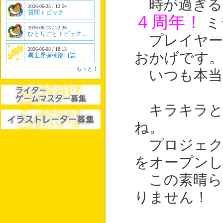
時が過ぎる
2026-06-23 / 12:54
質問トピック
４周年！
ミ
2026-06-13 / 22:36
ひとりごとトピック…
プレイヤー
2026-06-08 / 18:13
おかげです
異世界探検部日誌
もっと！
いつも本当
キラキラと
ね。
プロジェク
をオープン
この素晴ら
りません！