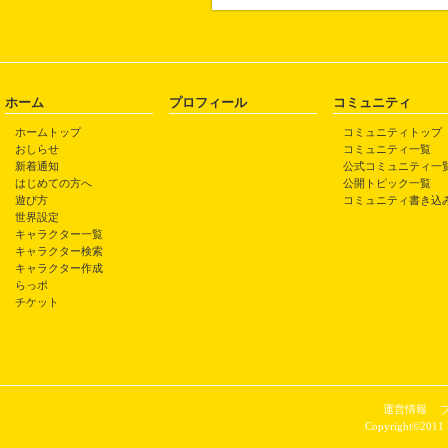
ホーム
プロフィール
コミュニティ
ホームトップ
コミュニティトップ
おしらせ
コミュニティ一覧
新着通知
公式コミュニティ一
はじめての方へ
公開トピック一覧
遊び方
コミュニティ書き込
世界設定
キャラクター一覧
キャラクター検索
キャラクター作成
らっポ
チケット
運営情報
Copyright©2011 P