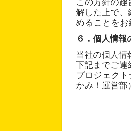
この方針の趣
解した上で、
めることをお
６．個人情報
当社の個人情
下記までご連
プロジェクト
かみ！運営部）in