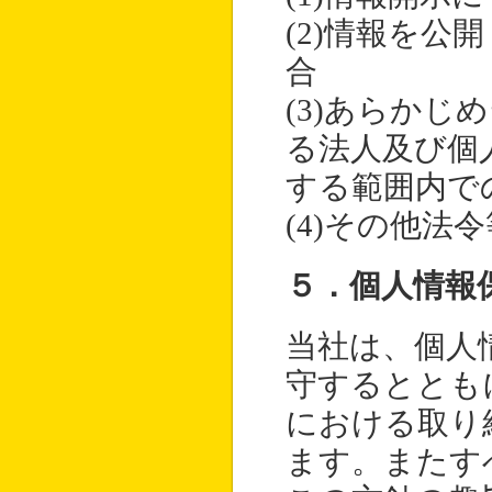
(2)情報を
合
(3)あらか
る法人及び個
する範囲内で
(4)その他法
５．個人情報
当社は、個人
守するととも
における取り
ます。またす