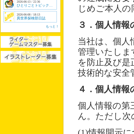
2026-06-13 / 22:36
ひとりごとトピック…
じめご本人の
2026-06-08 / 18:13
異世界探検部日誌
３．個人情報
もっと！
当社は、個人
管理いたしま
を防止及び是
技術的な安全
４．個人情報
個人情報の第
ん。ただし次
(1)情報開