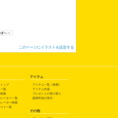
ぎへ >>
このページにイラストを設定する
アイテム
トトップ
アイテム一覧（検索）
ト一覧
アイテム作成
ト検索
プレゼントの受け取り
トレーター一覧
譲渡申請の受付
トレーター検索
ラスト一覧
その他