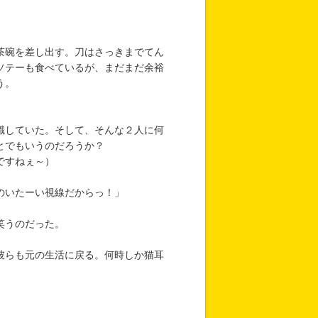
茶碗を差し出す。刀はさっきまでてん
ソテーも食べているが、まだまだ余裕
う。
識していた。そして、そんな２人に何
とでもいうのだろうか？
ですねぇ～）
のいたーい視線だからっ！」
笑うのだった。
彼らも元の生活に戻る。何時しか猫耳