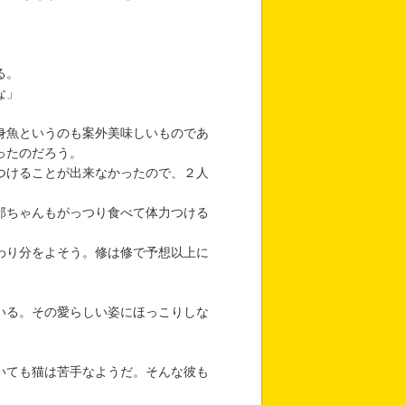
る。
な」
身魚というのも案外美味しいものであ
ったのだろう。
つけることが出来なかったので、２人
郎ちゃんもがっつり食べて体力つける
わり分をよそう。修は修で予想以上に
いる。その愛らしい姿にほっこりしな
いても猫は苦手なようだ。そんな彼も