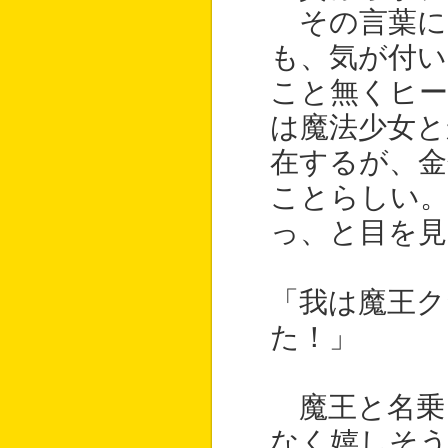
その言葉に
も、気が付
こと無くヒー
は魔法少女と
在するが、
ことらしい。
っ、と目を見
「我は魔王ク
た！」
魔王と名乗
なく嬉しそ