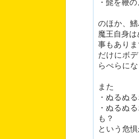
・髭を鞭の
のほか、鰭
魔王自身は
事もありま
だけにボデ
らぺらにな
また
・ぬるぬる
・ぬるぬる
も？
という危惧