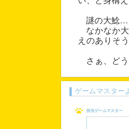
い、と身構え
謎の大鯰…
なかなか大
えのありそ
さぁ、どう
ゲームマスター
担当ゲームマスター