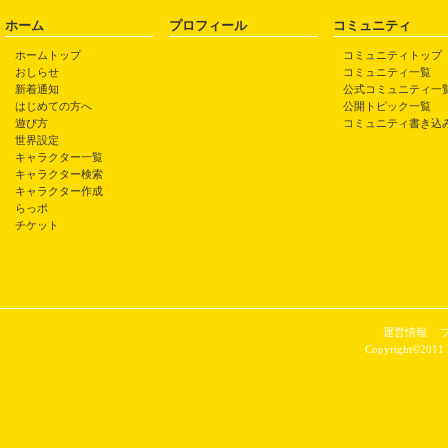
ホーム
プロフィール
コミュニティ
ホームトップ
コミュニティトップ
おしらせ
コミュニティ一覧
新着通知
公式コミュニティ一
はじめての方へ
公開トピック一覧
遊び方
コミュニティ書き込
世界設定
キャラクター一覧
キャラクター検索
キャラクター作成
らっポ
チケット
運営情報
Copyright©2011 P