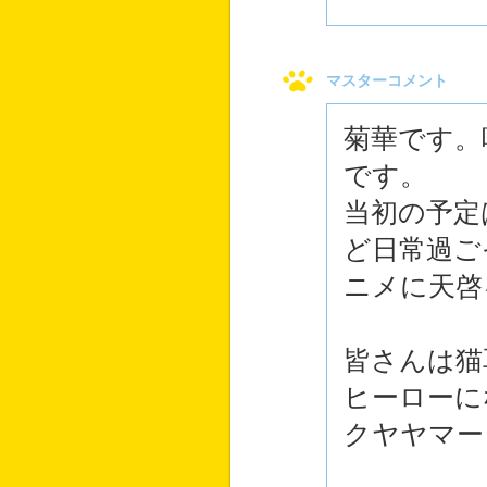
マスターコメント
菊華です。
です。
当初の予定
ど日常過ご
ニメに天啓
皆さんは猫
ヒーローに
クヤヤマー