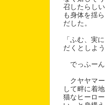
召したらし
も身体を揺
だした。
「ふむ、実に
だくとしよ
でっふーん
クヤヤマー
して畔に着地
猫なヒーロ