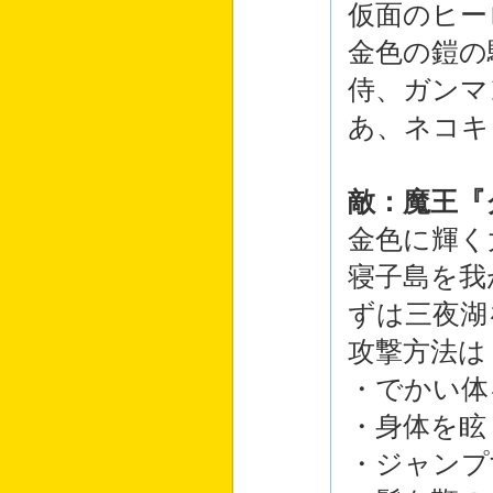
仮面のヒー
金色の鎧の
侍、ガンマ
あ、ネコキ
敵：魔王『
金色に輝く
寝子島を我
ずは三夜湖
攻撃方法は
・でかい体
・身体を眩
・ジャンプ