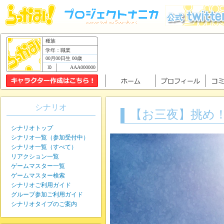
種族
学年：職業
00月00日生 00歳
AAA000000
シナリオ
【お三夜】挑め
シナリオトップ
シナリオ一覧（参加受付中）
シナリオ一覧（すべて）
リアクション一覧
ゲームマスター一覧
ゲームマスター検索
シナリオご利用ガイド
グループ参加ご利用ガイド
シナリオタイプのご案内