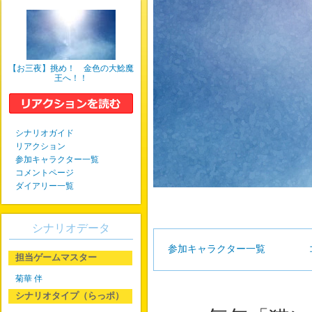
【お三夜】挑め！ 金色の大鯰魔
王へ！！
シナリオガイド
リアクション
参加キャラクター一覧
コメントページ
ダイアリー一覧
シナリオデータ
参加キャラクター一覧
担当ゲームマスター
菊華 伴
シナリオタイプ（らっポ）