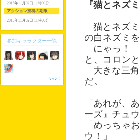
『猫とネズミ
2015年11月02日 11時00分
アクション投稿の期限
2015年11月02日 11時00分
猫とネズミ
の白ネズミを
参加キャラクター一覧
にゃっ！ 
と、コロン
大きな三角
もっと！
だ。
「あれが、あ
ーズ』チュウ
「めっちゃ
ウ！」