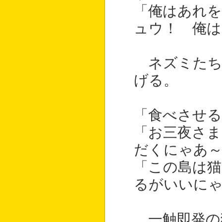
「俺はあれ
ュウ！ 俺
ネズミたち
げる。
「食べさせ
「お三夜さま
だくにゃあ～
「この島は
るがいいにゃ
一触即発の