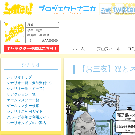
種族
学年：職業
00月00日生 00歳
AAA000000
シナリオ
【お三夜】猫と
シナリオトップ
シナリオ一覧（参加受付中）
シナリオ一覧（すべて）
リアクション一覧
ゲームマスター一覧
ゲームマスター検索
シナリオご利用ガイド
グループ参加ご利用ガイド
シナリオタイプのご案内