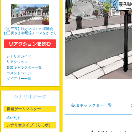
【お三夜】猫とネズミの運動会、
お三夜さま御用達チーズをかけて
シナリオガイド
リアクション
参加キャラクター一覧
コメントページ
ダイアリー一覧
シナリオデータ
参加キャラクター一覧
担当ゲームマスター
柊いたる
シナリオタイプ（らっポ）