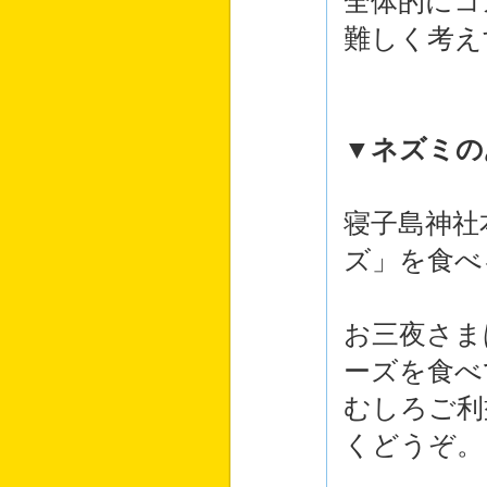
全体的にコ
難しく考え
▼ネズミの
寝子島神社
ズ」を食べ
お三夜さま
ーズを食べ
むしろご利
くどうぞ。