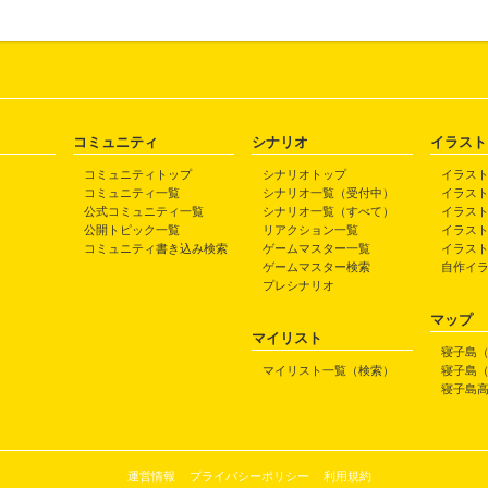
コミュニティ
シナリオ
イラスト
コミュニティトップ
シナリオトップ
イラス
コミュニティ一覧
シナリオ一覧（受付中）
イラス
公式コミュニティ一覧
シナリオ一覧（すべて）
イラス
公開トピック一覧
リアクション一覧
イラス
コミュニティ書き込み検索
ゲームマスター一覧
イラス
ゲームマスター検索
自作イ
プレシナリオ
マップ
マイリスト
寝子島
マイリスト一覧（検索）
寝子島
寝子島
運営情報
プライバシーポリシー
利用規約