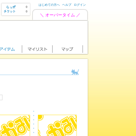
はじめての方へ
ヘルプ
ログイン
0
0
＼ オーバータイム ／