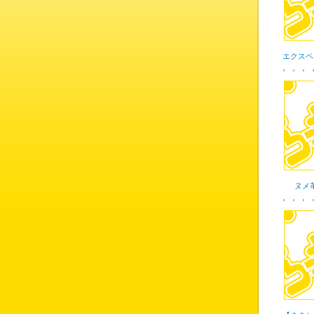
エクスペ
ヌメ