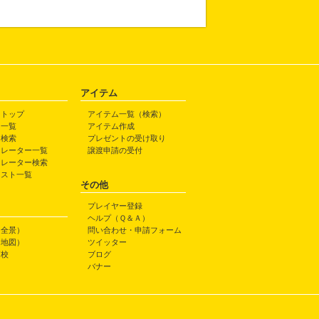
アイテム
トトップ
アイテム一覧（検索）
ト一覧
アイテム作成
ト検索
プレゼントの受け取り
トレーター一覧
譲渡申請の受付
トレーター検索
ラスト一覧
その他
プレイヤー登録
ヘルプ（Ｑ＆Ａ）
（全景）
問い合わせ・申請フォーム
（地図）
ツイッター
高校
ブログ
バナー