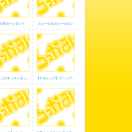
日月のペンダント
ストール＆ストールピン
んこのキッチンセッ…
【ＣＧレッグ】ウィング…