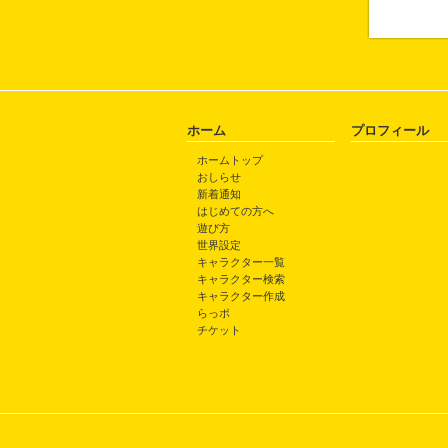
ホーム
プロフィール
ホームトップ
おしらせ
新着通知
はじめての方へ
遊び方
世界設定
キャラクター一覧
キャラクター検索
キャラクター作成
らっポ
チケット