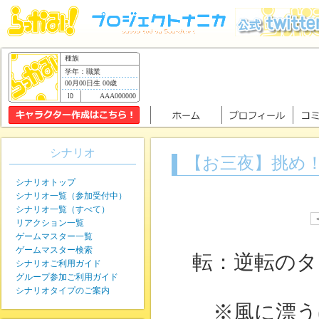
種族
学年：職業
00月00日生 00歳
AAA000000
シナリオ
【お三夜】挑め
シナリオトップ
シナリオ一覧（参加受付中）
シナリオ一覧（すべて）
リアクション一覧
ゲームマスター一覧
ゲームマスター検索
転：逆転のタ
シナリオご利用ガイド
グループ参加ご利用ガイド
シナリオタイプのご案内
※風に漂う