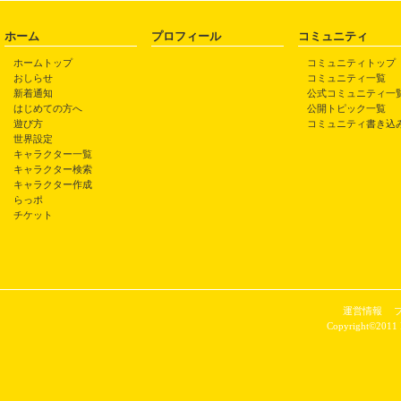
ホーム
プロフィール
コミュニティ
ホームトップ
コミュニティトップ
おしらせ
コミュニティ一覧
新着通知
公式コミュニティ一
はじめての方へ
公開トピック一覧
遊び方
コミュニティ書き込
世界設定
キャラクター一覧
キャラクター検索
キャラクター作成
らっポ
チケット
運営情報
Copyright©2011 P