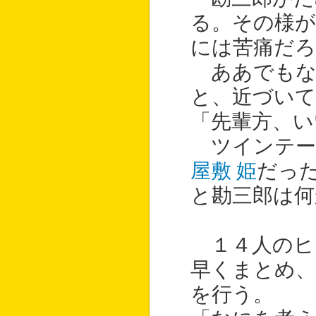
る。その様
には苦痛だろ
ああでもな
と、近づいて
「先輩方、い
ツインテー
屋敷 姫
だっ
と勘三郎は何
１４人のヒ
早くまとめ、
を行う。