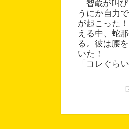
智蔵が叫び
うにか自力で
が起こった！
える中、蛇那
る。彼は腰を
いた！
「コレぐら