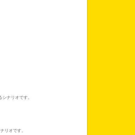
るシナリオです。
シナリオです。