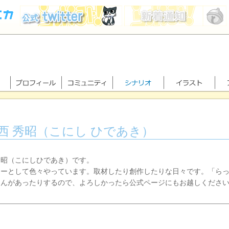
西 秀昭（こにし ひであき）
秀昭（こにしひであき）です。
ターとして色々やっています。取材したり創作したりな日々です。「ら
さんがあったりするので、よろしかったら公式ページにもお越しくださ