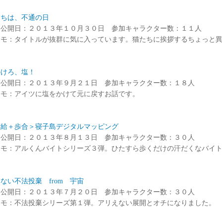
にちは、不通の日
ド公開日：２０１３年１０月３０日 参加キャラクター数：１１人
メモ：タイトルが抜群に気に入っています。猫たちに挨拶するちょっと
かけろ、塩！
ド公開日：２０１３年９月２１日 参加キャラクター数：１８人
メモ：アイツに塩をかけて元に戻すお話です。
本給＋歩合＞寝子島デジタルマッピング
ド公開日：２０１３年８月１３日 参加キャラクター数：３０人
メモ：アルくんバイトシリーズ３弾。ひたすら歩くだけの汗だくなバイ
ない不法投棄 from 宇宙
ド公開日：２０１３年７月２０日 参加キャラクター数：３０人
メモ：不法投棄シリーズ第１弾。アリえない展開とオチになりました。