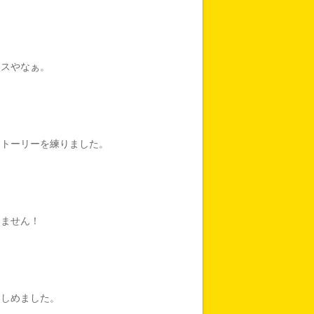
オスやなぁ。
ストーリーを練りました。
出ません！
楽しめました。