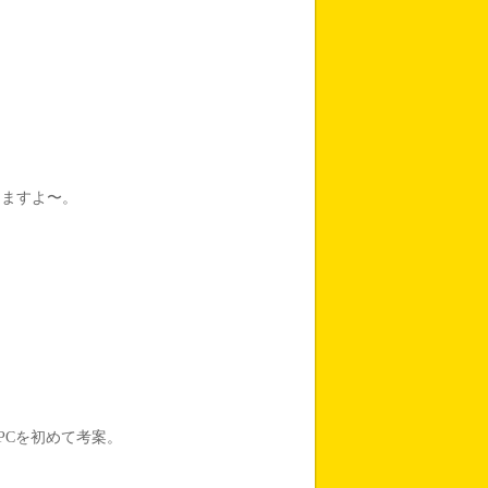
めますよ〜。
PCを初めて考案。