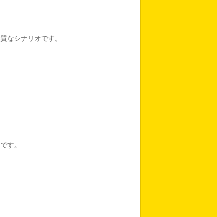
異質なシナリオです。
トです。