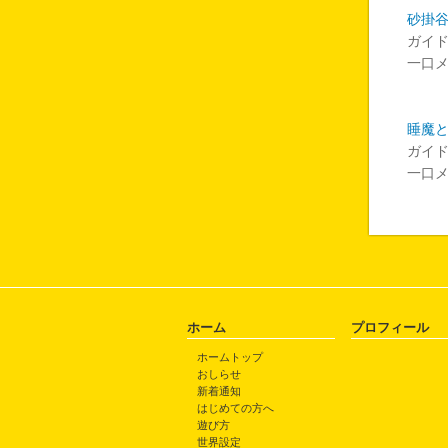
砂掛
ガイ
一口
睡魔
ガイ
一口
ホーム
プロフィール
ホームトップ
おしらせ
新着通知
はじめての方へ
遊び方
世界設定