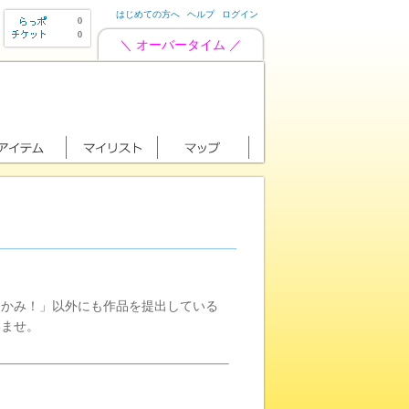
はじめての方へ
ヘルプ
ログイン
0
0
＼ オーバータイム ／
っかみ！」以外にも作品を提出している
いませ。