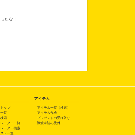
かったな！
アイテム
トトップ
アイテム一覧（検索）
ト一覧
アイテム作成
ト検索
プレゼントの受け取り
トレーター一覧
譲渡申請の受付
トレーター検索
ラスト一覧