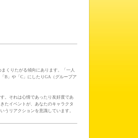
めまくりたがる傾向にあります。「一人
「B」や「C」にしたりGA（グループア
。
です。それは心情であったり友好度であ
起きたイベントが、あなたのキャラクタ
ういうリアクションを意識しています。