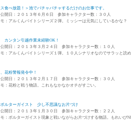
イス食べ放題！＞池でパチャパチャするだけのお仕事です。
ド公開日：２０１３年６月６日 参加キャラクター数：３０人
メモ：アルくんバイトシリーズ２弾。ミッシーは元気にしているかな？
 カンタン引越作業未経験OK！
ド公開日：２０１３年３月２４日 参加キャラクター数：１０人
メモ：アルくんバイトシリーズ１弾。１０人シナリオなのでサラッと読
島、花粉警報発令中！
ド公開日：２０１３年２月１７日 参加キャラクター数：３０人
メモ：花粉と戦う物語。これもなかなかオチがすごい。
村ポルターガイスト 少し不思議なお片づけ
ド公開日：２０１３年１月３０日 参加キャラクター数：２２人
モ：ポルターガイスト現象と戦いながらお片づけする物語。もれいびN