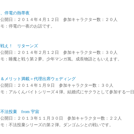
島、停電の熱帯夜
ド公開日：２０１４年４月１２日 参加キャラクター数：２０人
メモ：停電の一夜のお話です。
と戦え！ リターンズ
ド公開日：２０１４年２月１２日 参加キャラクター数：３０人
メモ：睡魔と戦う第２夢。少年マンガ風。成長物語ともいえます。
給＆メリット満載＞代理出席ウェディング
ド公開日：２０１４年１月９日 参加キャラクター数：３０人
メモ：アルくんバイトシリーズ４弾。結婚式にサクラとして参加する一
不法投棄 from 宇宙
ド公開日：２０１３年１１月３０日 参加キャラクター数：２２人
メモ：不法投棄シリーズの第２弾。ダンゴムシとの戦いです。