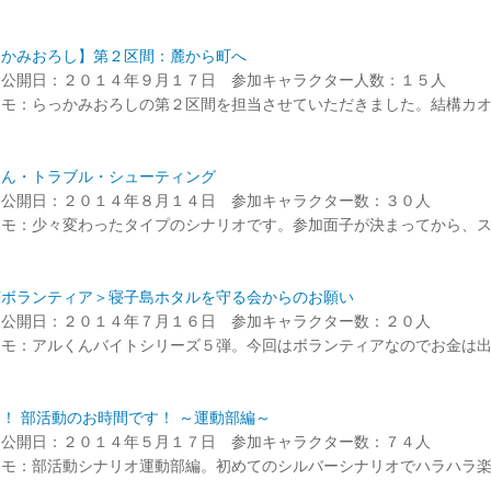
っかみおろし】第２区間：麓から町へ
ド公開日：２０１４年９月１７日 参加キャラクター人数：１５人
メモ：らっかみおろしの第２区間を担当させていただきました。結構カ
こん・トラブル・シューティング
ド公開日：２０１４年８月１４日 参加キャラクター数：３０人
メモ：少々変わったタイプのシナリオです。参加面子が決まってから、
涼ボランティア＞寝子島ホタルを守る会からのお願い
ド公開日：２０１４年７月１６日 参加キャラクター数：２０人
メモ：アルくんバイトシリーズ５弾。今回はボランティアなのでお金は
！ 部活動のお時間です！ ～運動部編～
ド公開日：２０１４年５月１７日 参加キャラクター数：７４人
メモ：部活動シナリオ運動部編。初めてのシルバーシナリオでハラハラ