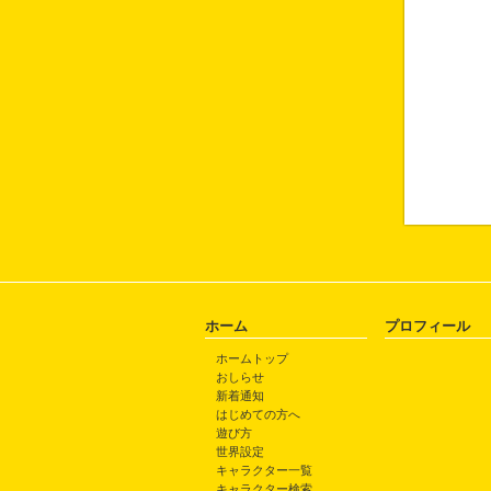
ホーム
プロフィール
ホームトップ
おしらせ
新着通知
はじめての方へ
遊び方
世界設定
キャラクター一覧
キャラクター検索