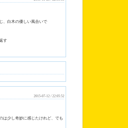
じ、白木の優しい風合いで
返す
2015-07-12 / 22:05:52
のは少し奇妙に感じたけれど、でも