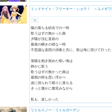
ミッドナイト・フリーキー・ショウ！ ～ユメギワ
16
陽の落ちる砂浜での一時
歌うはずの無かった曲
夕陽が沈む直前の
最後の瞬きの様な一時
不思議な楽団の演奏と共に、歌は海に溶けて行った
落陽を抱き留めた暗い海は
静かに歌う
歌うはずの無かった曲は
最期の時を思い浮かべ
波に揺られて眠りに落ちる
きっと微かに微笑みながら
私も、楽しかった
リトルスノー・リトルガーデン