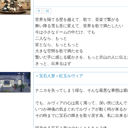
9
10
世界を隔てる壁を越えて、歌で、音楽で繋がる
舞い降る雪も音に変えて、世界を歌で満たしたい
今は小さなドームの中だけ、でも
二人なら、もっと
皆となら、もっともっと
大きな空間を歌で満たせる
繋いだ手に感じる暖かさを、もっと沢山の人に伝え
きっと、出来るはず
＜宝石人形＞紅玉ルヴィア
ナニカを失ってしまう様な、そんな最悪な事態は避
でも、ルヴィアの心は黒く濁って、深い所に沈んで
いつか神魂の気まぐれでルヴィアが動く時が来るか
その時までに宝石の輝きを取り戻す為、私に出来る