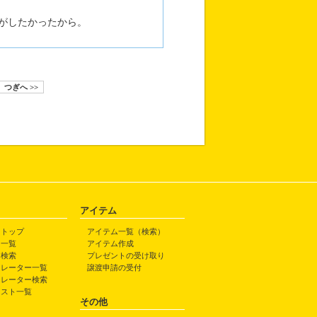
がしたかったから。
つぎへ >>
アイテム
トトップ
アイテム一覧（検索）
ト一覧
アイテム作成
ト検索
プレゼントの受け取り
トレーター一覧
譲渡申請の受付
トレーター検索
ラスト一覧
その他