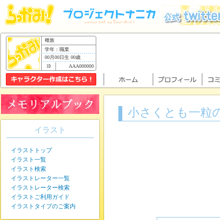
種族
学年：職業
00月00日生 00歳
AAA000000
小さくとも一粒の
イラスト
イラストトップ
イラスト一覧
イラスト検索
イラストレーター一覧
イラストレーター検索
イラストご利用ガイド
イラストタイプのご案内