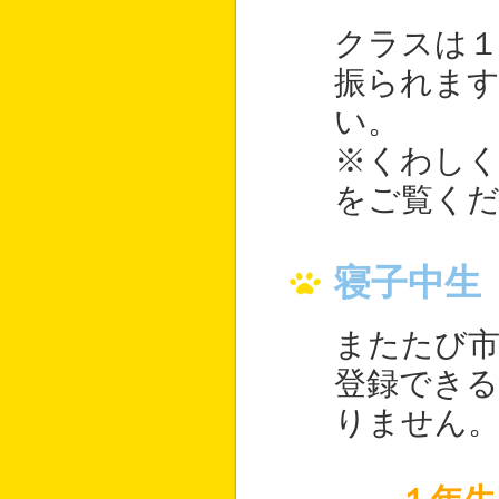
クラスは１
振られま
い。
※くわし
をご覧く
寝子中生
またたび市
登録できる
りません