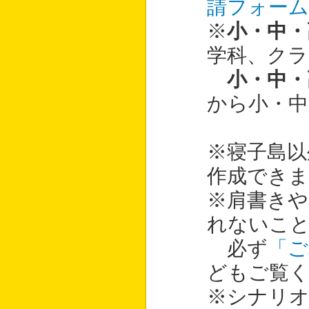
請フォー
※
小・中・
学科、クラ
小・中・
から小・中
※寝子島以
作成できま
※肩書きや
れないこ
必ず
「ご
どもご覧
※シナリ