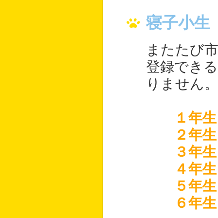
寝子小生
またたび市
登録できる
りません
１年生
２年生
３年生
４年生
５年生
６年生