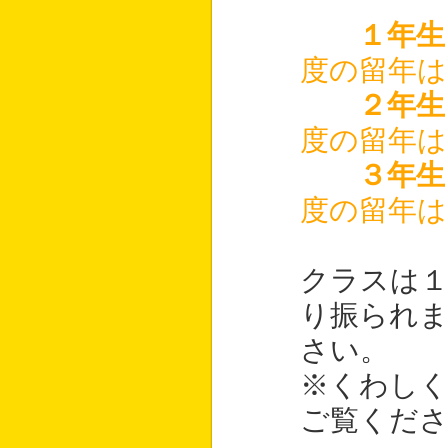
１年生
度の留年は1
２年生
度の留年は1
３年生
度の留年は1
クラスは１
り振られ
さい。
※くわし
ご覧くだ