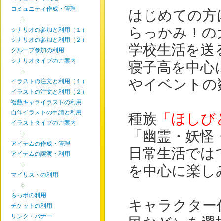
コミュニティ作成・管理
はじめての方
◇
らっかみ！の
シナリオの参加と利用（１）
シナリオの参加と利用（２）
学校生活を送
グループ参加の利用
シナリオタイプのご案内
寝子高を中心
◇
やイベントの
イラストの注文と利用（１）
イラストの注文と利用（２）
複数キャライラストの利用
自作イラストの申請と利用
種族
「ほしび
イラストタイプのご案内
「幽霊・妖怪
◇
アイテムの作成・管理
日常生活では
アイテムの譲渡・利用
◇
を中心に楽し
マイリストの利用
◇
らっポの利用
キャラクター
チケットの利用
リンク・バナー