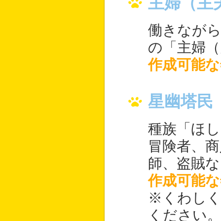
主婦（主
働きなが
の「主婦（
作成可能な
星幽塔民
種族「ほし
冒険者、商
師、盗賊な
作成可能な
※くわし
ください