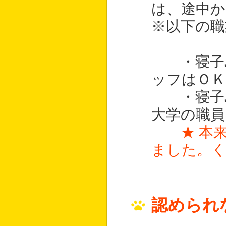
は、途中
※以下の職
・寝子島
ッフはＯＫ
・寝子島
大学の職員
★ 本
ました。
認められ