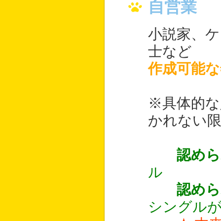
自営業
小説家、ケ
士など
作成可能な
※具体的な
かれない
認めら
ル
認めら
シングル