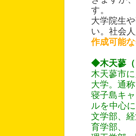
す。
大学院生や
い。社会人
作成可能な
◆木天蓼（
木天蓼市に
大学。通称
寝子島キャ
ルを中心に
文学部、経
育学部、