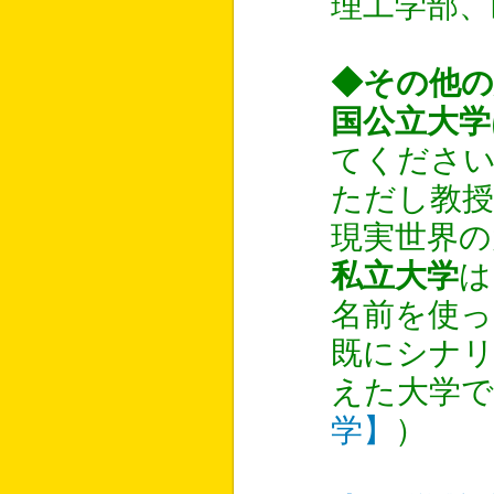
理工学部、
◆その他の
国公立大学
てくださ
ただし教授
現実世界の
私立大学
は
名前を使
既にシナ
えた大学で
学】
）