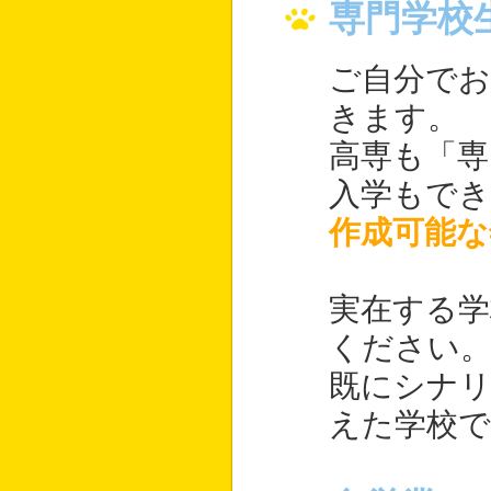
専門学校
ご自分で
きます。
高専も「専
入学もでき
作成可能な
実在する学
ください
既にシナ
えた学校で