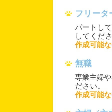
フリータ
パートして
してくだ
作成可能な
無職
専業主婦や
ださい。
作成可能な