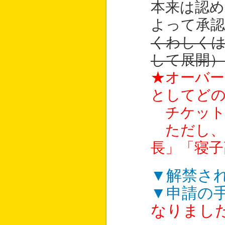
本来は認め
よって承認
くわしく
して展開）
★オーバー
としてど
チケット
ただし、
長」「寝子
▼解禁さ
▼申請の
なりまし