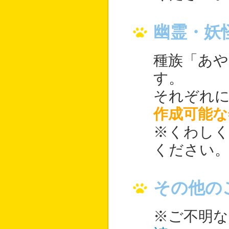
幽霊・妖
種族「あや
す。
それぞれ
作成可能な
※くわし
ください
その他の
※ご不明な