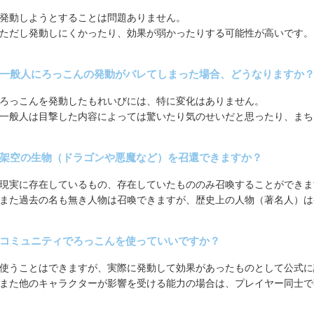
発動しようとすることは問題ありません。
ただし発動しにくかったり、効果が弱かったりする可能性が高いです。
一般人にろっこんの発動がバレてしまった場合、どうなりますか
ろっこんを発動したもれいびには、特に変化はありません。
一般人は目撃した内容によっては驚いたり気のせいだと思ったり、まち
架空の生物（ドラゴンや悪魔など）を召還できますか？
現実に存在しているもの、存在していたもののみ召喚することができま
また過去の名も無き人物は召喚できますが、歴史上の人物（著名人）は
コミュニティでろっこんを使っていいですか？
使うことはできますが、実際に発動して効果があったものとして公式に
また他のキャラクターが影響を受ける能力の場合は、プレイヤー同士で