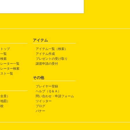
アイテム
トトップ
アイテム一覧（検索）
ト一覧
アイテム作成
ト検索
プレゼントの受け取り
トレーター一覧
譲渡申請の受付
トレーター検索
ラスト一覧
その他
プレイヤー登録
ヘルプ（Ｑ＆Ａ）
（全景）
問い合わせ・申請フォーム
（地図）
ツイッター
高校
ブログ
バナー