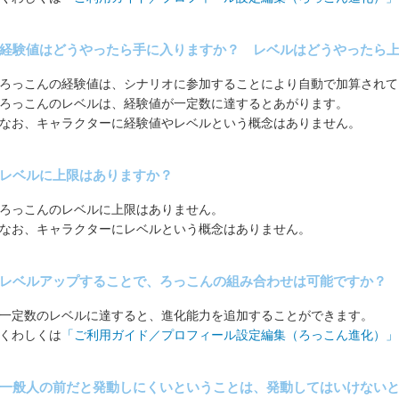
経験値はどうやったら手に入りますか？ レベルはどうやったら
ろっこんの経験値は、シナリオに参加することにより自動で加算されて
ろっこんのレベルは、経験値が一定数に達するとあがります。
なお、キャラクターに経験値やレベルという概念はありません。
レベルに上限はありますか？
ろっこんのレベルに上限はありません。
なお、キャラクターにレベルという概念はありません。
レベルアップすることで、ろっこんの組み合わせは可能ですか？
一定数のレベルに達すると、進化能力を追加することができます。
くわしくは
「ご利用ガイド／プロフィール設定編集（ろっこん進化）」
一般人の前だと発動しにくいということは、発動してはいけない