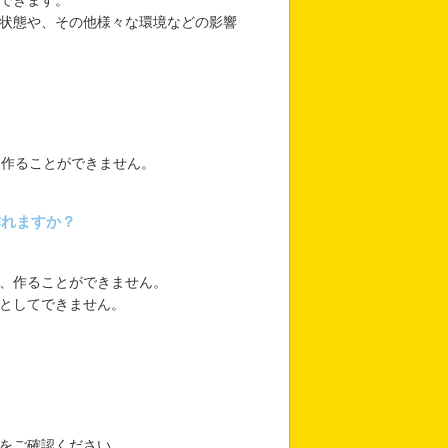
できます。
状態や、その他様々な環境などの影響
は作ることができません。
作れますか？
、作ることができません。
としてできません。
をご確認ください。