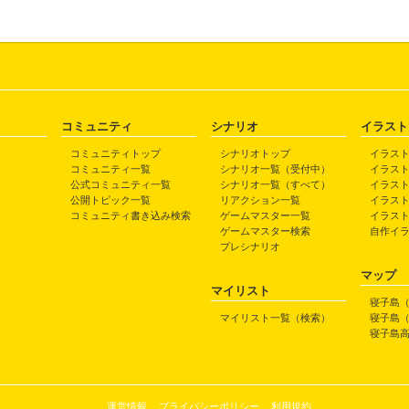
コミュニティ
シナリオ
イラスト
コミュニティトップ
シナリオトップ
イラス
コミュニティ一覧
シナリオ一覧（受付中）
イラス
公式コミュニティ一覧
シナリオ一覧（すべて）
イラス
公開トピック一覧
リアクション一覧
イラス
コミュニティ書き込み検索
ゲームマスター一覧
イラス
ゲームマスター検索
自作イ
プレシナリオ
マップ
マイリスト
寝子島
マイリスト一覧（検索）
寝子島
寝子島
運営情報
プライバシーポリシー
利用規約