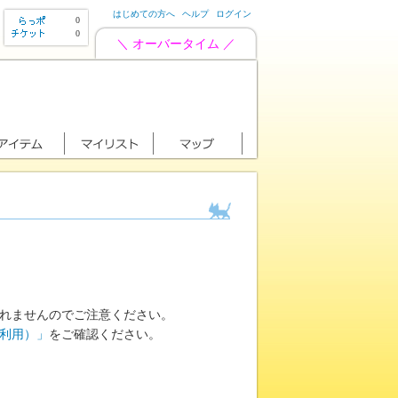
はじめての方へ
ヘルプ
ログイン
0
0
＼ オーバータイム ／
れませんのでご注意ください。
利用）」
をご確認ください。