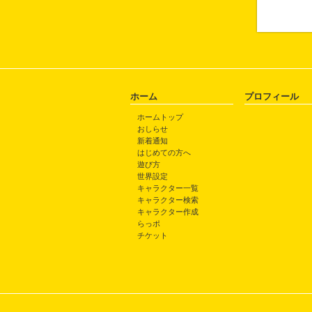
ホーム
プロフィール
ホームトップ
おしらせ
新着通知
はじめての方へ
遊び方
世界設定
キャラクター一覧
キャラクター検索
キャラクター作成
らっポ
チケット