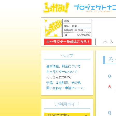
種族
学年：職業
00月00日生 00歳
AAA000000
ヘルプ
ろ
基本情報、料金について
キャラクターについて
ろっこんについて
交流、２次利用、その他
問い合わせ・申請フォーム
ご利用ガイド
はじめての方へ