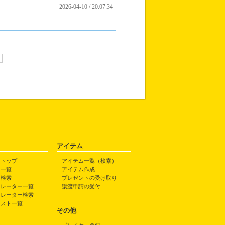
2026-04-10 / 20:07:34
アイテム
トトップ
アイテム一覧（検索）
ト一覧
アイテム作成
ト検索
プレゼントの受け取り
トレーター一覧
譲渡申請の受付
トレーター検索
ラスト一覧
その他