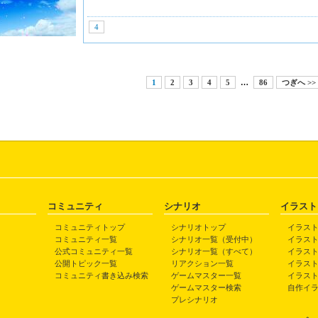
4
1
2
3
4
5
…
86
つぎへ >>
コミュニティ
シナリオ
イラスト
コミュニティトップ
シナリオトップ
イラス
コミュニティ一覧
シナリオ一覧（受付中）
イラス
公式コミュニティ一覧
シナリオ一覧（すべて）
イラス
公開トピック一覧
リアクション一覧
イラス
コミュニティ書き込み検索
ゲームマスター一覧
イラス
ゲームマスター検索
自作イ
プレシナリオ