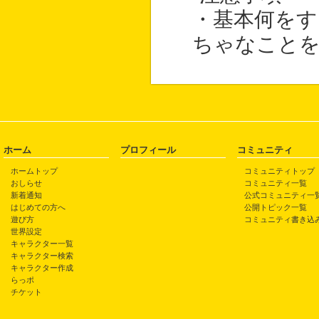
・基本何を
ちゃなこと
ホーム
プロフィール
コミュニティ
ホームトップ
コミュニティトップ
おしらせ
コミュニティ一覧
新着通知
公式コミュニティ一
はじめての方へ
公開トピック一覧
遊び方
コミュニティ書き込
世界設定
キャラクター一覧
キャラクター検索
キャラクター作成
らっポ
チケット