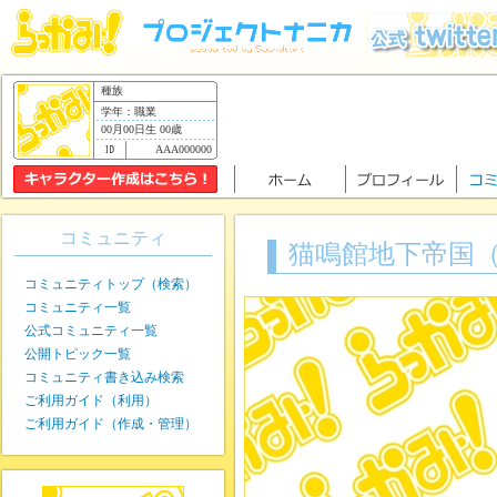
種族
学年：職業
00月00日生 00歳
AAA000000
コミュニティ
猫鳴館地下帝国
コミュニティトップ（検索）
コミュニティ一覧
公式コミュニティ一覧
公開トピック一覧
コミュニティ書き込み検索
ご利用ガイド（利用）
ご利用ガイド（作成・管理）