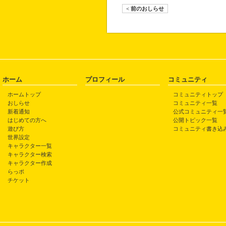
< 前のおしらせ
ホーム
プロフィール
コミュニティ
ホームトップ
コミュニティトップ
おしらせ
コミュニティ一覧
新着通知
公式コミュニティ一
はじめての方へ
公開トピック一覧
遊び方
コミュニティ書き込
世界設定
キャラクター一覧
キャラクター検索
キャラクター作成
らっポ
チケット