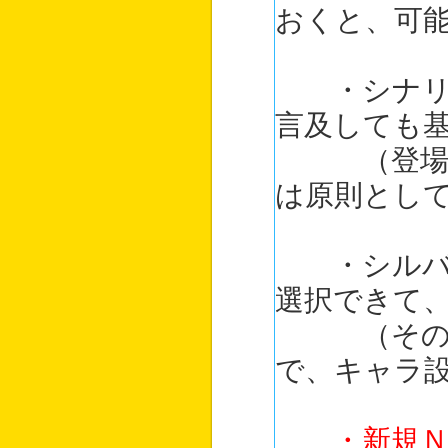
おくと、可
・シナリオ
言及しても
（登場する
は原則とし
・シルバー
選択できて
（その場合
で、キャラ
・新規ＮＰ