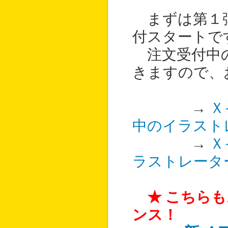
まずは第１
付スタートで
注文受付中の
きますので、
→
Ｘ
中のイラスト
→
Ｘ
ラストレータ
★ こちら
ンス！