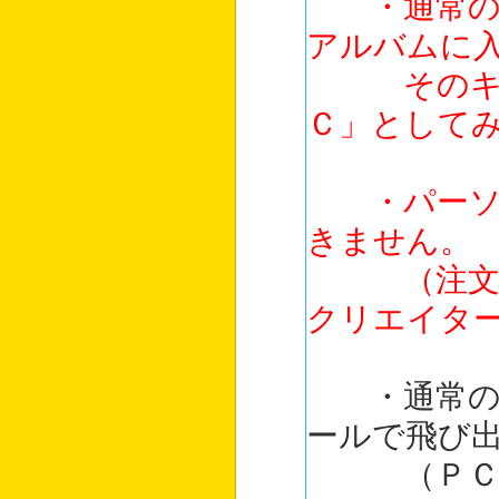
・通常のイ
アルバムに
そのキャラ
Ｃ」として
・パーソナ
きません。
（注文時に
クリエイタ
・通常の「
ールで飛び
（ＰＣ本人