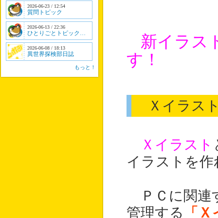
2026-06-23 / 12:54
質問トピック
2026-06-13 / 22:36
ひとりごとトピック…
新イラス
2026-06-08 / 18:13
異世界探検部日誌
す！
もっと！
Ｘイラスト
Ｘイラスト
イラストを作
ＰＣに関連す
管理する
「Ｘ