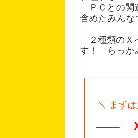
ＰＣとの関連
含めたみんな
２種類のＸイ
す！ らっか
＼ まず
―― 