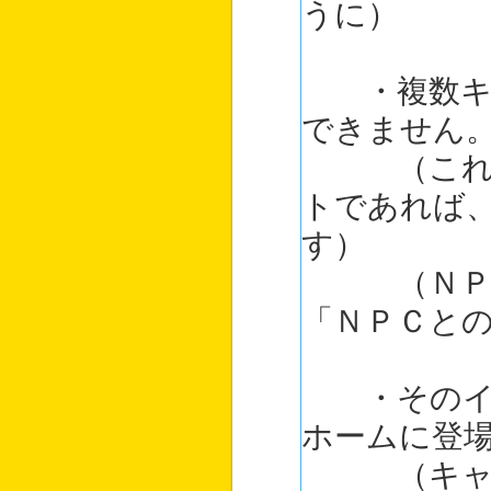
うに）
・複数キャ
できません
（これまで
トであれば
す）
（ＮＰＣ登
「ＮＰＣと
・そのイラ
ホームに登
（キャラ設