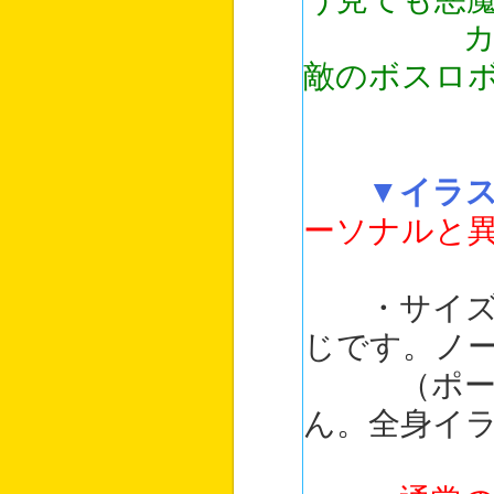
カプセル
敵のボスロ
▼イラ
ーソナルと
・サイズや
じです。ノ
（ポートレ
ん。全身イ