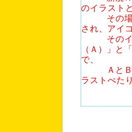
のイラスト
その場合、
され、アイ
そのイラス
（Ａ）」と
で、
ＡとＢ両方
ラストぺた