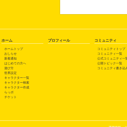
ホーム
プロフィール
コミュニティ
ホームトップ
コミュニティトップ
おしらせ
コミュニティ一覧
新着通知
公式コミュニティ一
はじめての方へ
公開トピック一覧
遊び方
コミュニティ書き込
世界設定
キャラクター一覧
キャラクター検索
キャラクター作成
らっポ
チケット