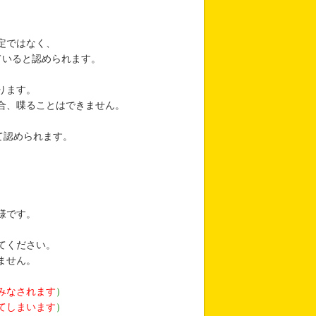
定ではなく、
ていると認められます。
ります。
合、喋ることはできません。
て認められます。
様です。
てください。
ません。
みなされます
）
てしまいます
）