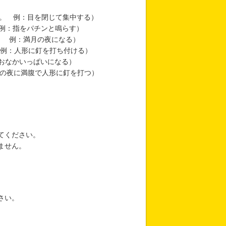
動する。 例：目を閉じて集中する）
。 例：指をパチンと鳴らす）
る。 例：満月の夜になる）
 例：人形に釘を打ち付ける）
例：おなかいっぱいになる）
月の夜に満腹で人形に釘を打つ）
てください。
ません。
さい。