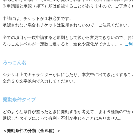
※申請順と承認（却下）順は前後することがありますので、ご了承く
申請には、チケットが１枚必要です。
承認されない場合もチケットは返却されないので、ご注意ください。
全ての項目が一度申請すると原則として後から変更できないので、お
ろっこんレベルが一定数に達すると、進化や変化ができます。→
ご利
ろっこん名
シナリオ上でキャラクターが口にしたり、本文中に出てきたりするこ
全角２０文字以内で入力してください。
発動条件タイプ
どのような条件が整ったときに発動するか考えて、まず６種類の中か
選択したタイプによって有利・不利が生じることはありません。
＜発動条件の分類（全６種）＞