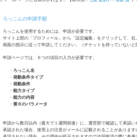
ろっこんの申請手順
ろっこんを使用するためには、申請が必要です。
サイト上部の「プロフィール」から「設定編集」をクリックして、右
画面の指示に従って申請してください。（チケットを持っていないと
申請ページでは、６つの項目の入力が必要です。
・
ろっこん名
・
発動条件タイプ
・
発動条件
・
能力タイプ
・
能力の内容
・
第６のパラメータ
申請から数日以内（最大で１週間前後）に、運営部で確認して承認い
承認された場合、使用上の注意がメールに記載されることがあります
承認されない場合、その理由が提示されますので次回申請の際に参考