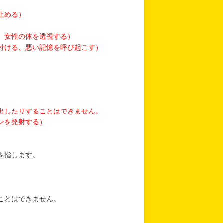
止める）
、女性の体を透視する）
付ける、悪い記憶を呼び起こす）
出したりすることはできません。
ンを発射する）
を指します。
。
ことはできません。
、