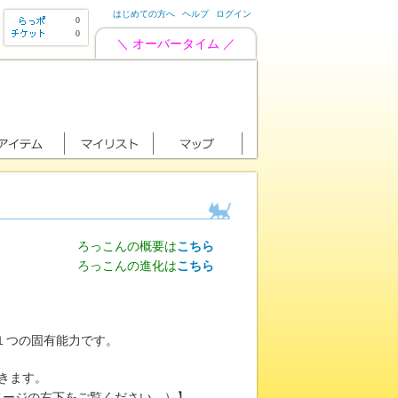
はじめての方へ
ヘルプ
ログイン
0
0
＼ オーバータイム ／
ろっこんの概要は
こちら
ろっこんの進化は
こちら
１つの固有能力です。
きます。
ページの右下をご覧ください。）】