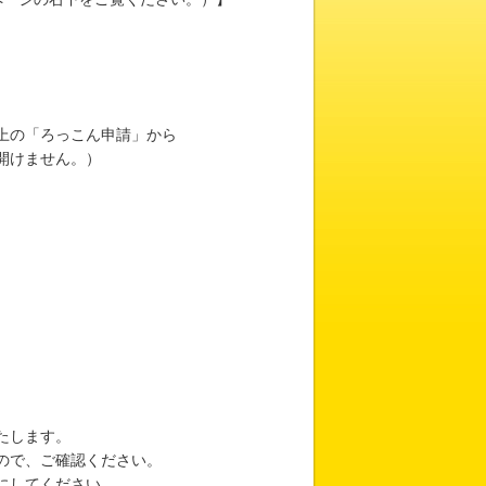
上の「ろっこん申請」から
開けません。）
たします。
ので、ご確認ください。
にしてください。