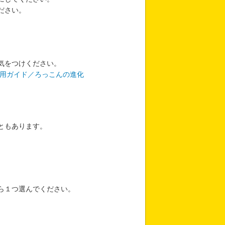
ださい。
気をつけください。
用ガイド／ろっこんの進化
ともあります。
ら１つ選んでください。