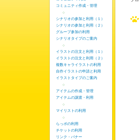
コミュニティ作成・管理
◇
シナリオの参加と利用（１）
シナリオの参加と利用（２）
グループ参加の利用
シナリオタイプのご案内
◇
イラストの注文と利用（１）
イラストの注文と利用（２）
複数キャライラストの利用
自作イラストの申請と利用
イラストタイプのご案内
◇
アイテムの作成・管理
アイテムの譲渡・利用
◇
マイリストの利用
◇
らっポの利用
チケットの利用
リンク・バナー