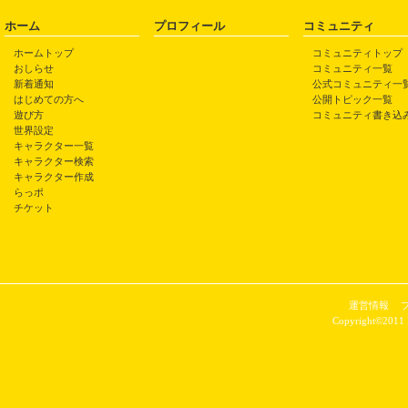
ホーム
プロフィール
コミュニティ
ホームトップ
コミュニティトップ
おしらせ
コミュニティ一覧
新着通知
公式コミュニティ一
はじめての方へ
公開トピック一覧
遊び方
コミュニティ書き込
世界設定
キャラクター一覧
キャラクター検索
キャラクター作成
らっポ
チケット
運営情報
Copyright©2011 P