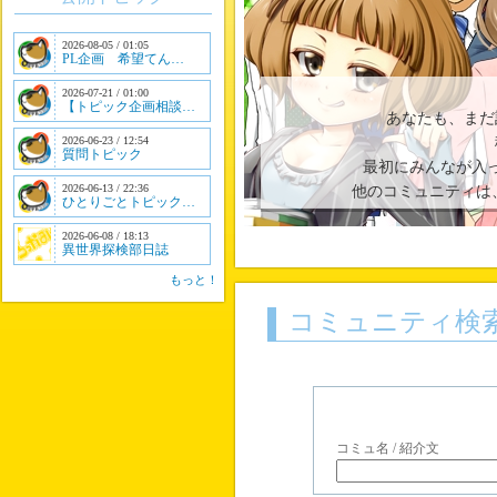
2026-08-05 / 01:05
PL企画 希望てん…
2026-07-21 / 01:00
【トピック企画相談…
あなたも、まだ
2026-06-23 / 12:54
質問トピック
最初にみんなが入
2026-06-13 / 22:36
他のコミュニティは
ひとりごとトピック…
2026-06-08 / 18:13
異世界探検部日誌
もっと！
コミュニティ検
コミュ名 / 紹介文