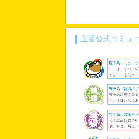
主要公式コミュ
寝子島コミュニテ
ここは、すべての
とはここを使って
寝子高・普通科
／
寝子島高校の普通
も、生徒たちはあ
寝子高・芸術科
／
寝子島高校の芸術
刻、音楽、写真、