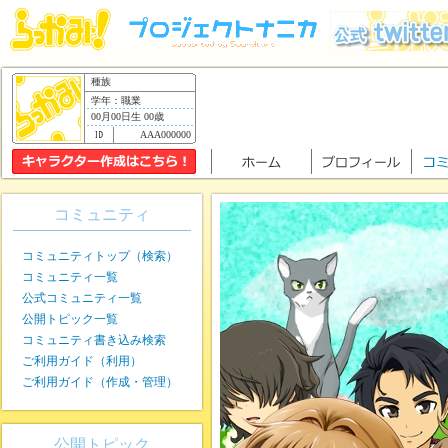
種族
学年：職業
00月00日生 00歳
AAA000000
コミュニティ
コミュニティトップ（検索）
コミュニティ一覧
公式コミュニティ一覧
公開トピック一覧
コミュニティ書き込み検索
ご利用ガイド（利用）
ご利用ガイド（作成・管理）
公開トピック