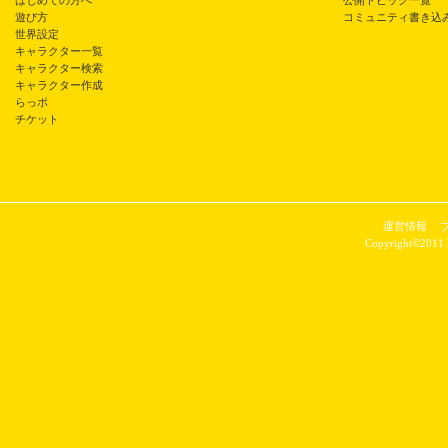
はじめての方へ
公開トピック一覧
遊び方
コミュニティ書き込
世界設定
キャラクター一覧
キャラクター検索
キャラクター作成
らっポ
チケット
運営情報
Copyright©2011 P