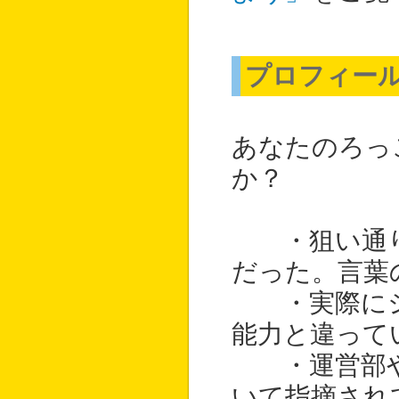
プロフィー
あなたのろっ
か？
・狙い通り
だった。言葉
・実際にシ
能力と違って
・運営部や
いて指摘され