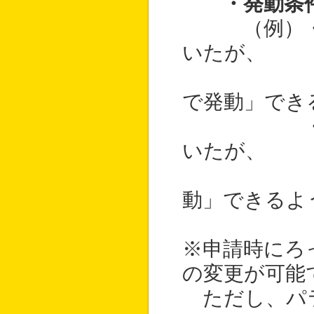
・発動条
（例）・「
いたが、
「空中に
で発動」でき
・「『ロ
いたが、
「（何も
動」できるよ
※申請時にろ
の変更が可能
ただし、パラ