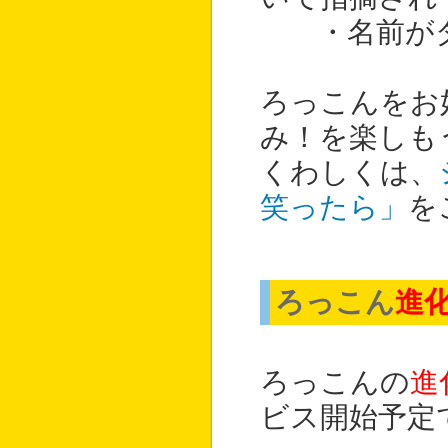
・名前がダ
ろっこんをお
み！を楽しも
くわしくは、
笑ったら」
を
ろっこん
進
ろっこんの
進
ビス開始予定