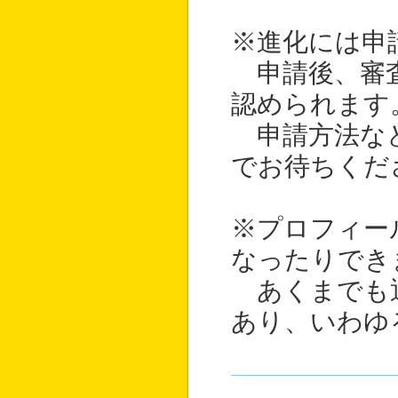
※進化には申
申請後、審査
認められます
申請方法など
でお待ちくだ
※プロフィー
なったりでき
あくまでも通
あり、いわゆ