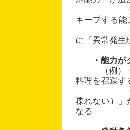
・「雷を
キープする能
・「異常
に「異常発生
・能力が
（例）・「
料理を召還す
・「猫の
喋れない）」
なる