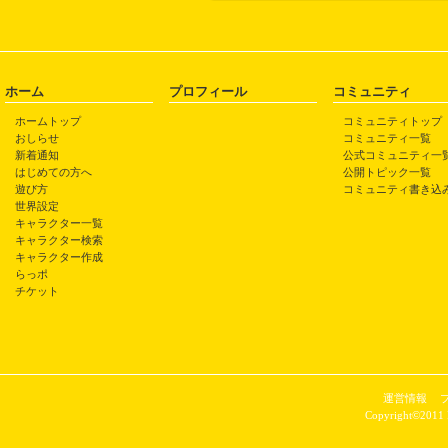
ホーム
プロフィール
コミュニティ
ホームトップ
コミュニティトップ
おしらせ
コミュニティ一覧
新着通知
公式コミュニティ一
はじめての方へ
公開トピック一覧
遊び方
コミュニティ書き込
世界設定
キャラクター一覧
キャラクター検索
キャラクター作成
らっポ
チケット
運営情報
Copyright©2011 P