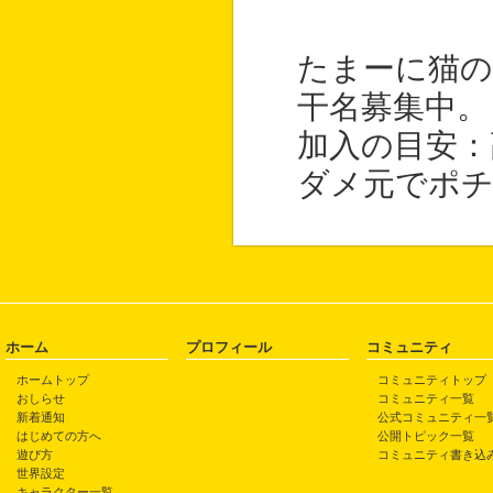
たまーに猫の
干名募集中。
加入の目安：
ダメ元でポ
ホーム
プロフィール
コミュニティ
ホームトップ
コミュニティトップ
おしらせ
コミュニティ一覧
新着通知
公式コミュニティ一
はじめての方へ
公開トピック一覧
遊び方
コミュニティ書き込
世界設定
キャラクター一覧