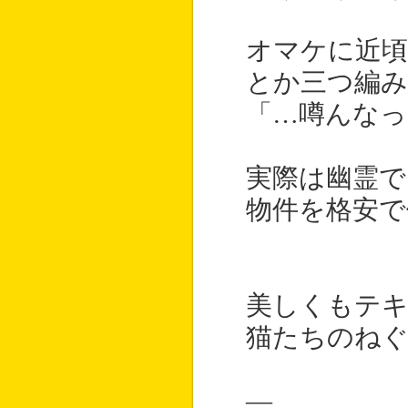
オマケに近頃
とか三つ編み
「…噂んなっ
実際は幽霊で
物件を格安で
美しくもテキ
猫たちのね
―