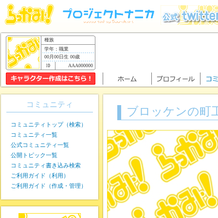
種族
学年：職業
00月00日生 00歳
AAA000000
コミュニティ
ブロッケンの町
コミュニティトップ（検索）
コミュニティ一覧
公式コミュニティ一覧
公開トピック一覧
コミュニティ書き込み検索
ご利用ガイド（利用）
ご利用ガイド（作成・管理）