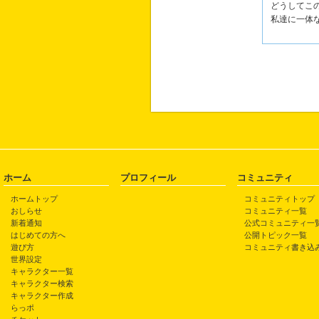
どうしてこ
私達に一体
ホーム
プロフィール
コミュニティ
ホームトップ
コミュニティトップ
おしらせ
コミュニティ一覧
新着通知
公式コミュニティ一
はじめての方へ
公開トピック一覧
遊び方
コミュニティ書き込
世界設定
キャラクター一覧
キャラクター検索
キャラクター作成
らっポ