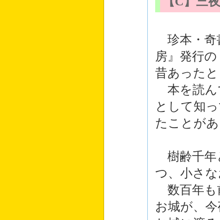
【C】三
珍本・奇
房』発行の
昔あったと
本を読ん
として知っ
たことがあ
樹齢千年
つ、小さな
数百年も
お城が、今