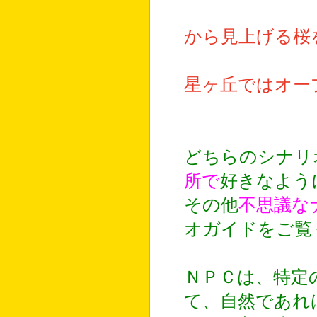
・桜川。屋
から見上げる桜
・寝子島街
星ヶ丘ではオー
どちらのシナリ
所で
好きなよう
その他
不思議な
オガイドをご覧
ＮＰＣは、特定
て、自然であれ