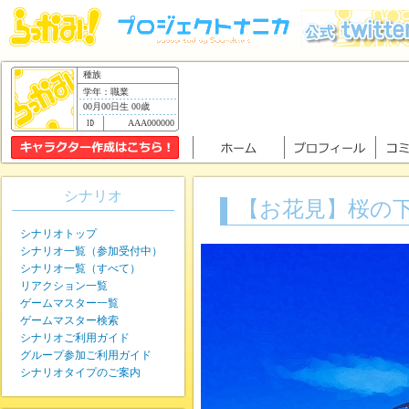
種族
学年：職業
00月00日生 00歳
AAA000000
シナリオ
【お花見】桜の
シナリオトップ
シナリオ一覧（参加受付中）
シナリオ一覧（すべて）
リアクション一覧
ゲームマスター一覧
ゲームマスター検索
シナリオご利用ガイド
グループ参加ご利用ガイド
シナリオタイプのご案内