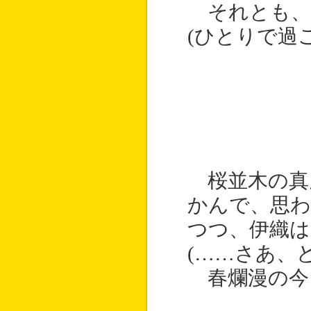
それとも、
(ひとりで過
桜並木の真
かんで、思わ
つつ、伊織は
(……さあ、
春爛漫の今