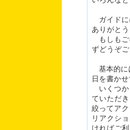
ガイドには
ありがとう
もしもご
ずどうぞご
基本的に
日を書かせ
いくつか
ていただき
絞ってアク
リアクショ
ければご利