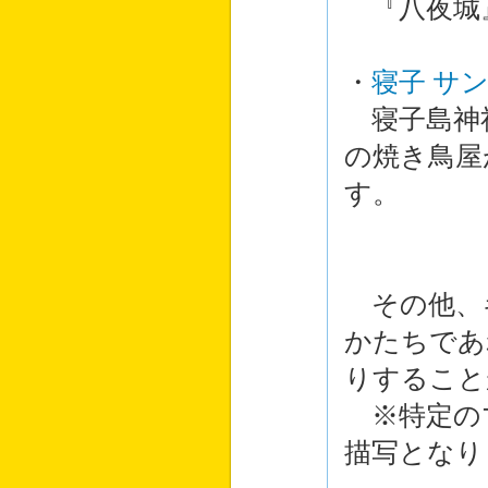
『八夜城
・
寝子 サ
寝子島神社
の焼き鳥屋
す。
その他、キ
かたちであ
りすること
※特定のマ
描写となり