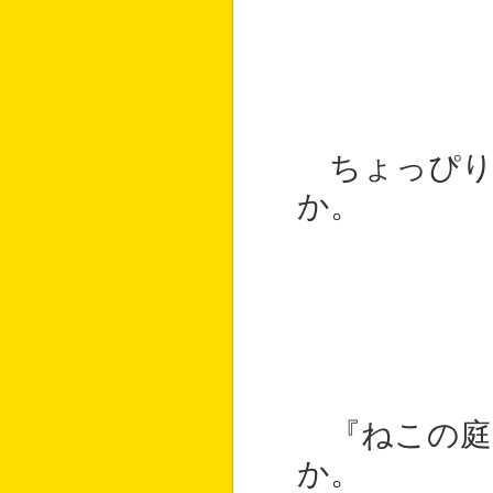
ちょっぴり
か。
『ねこの庭
か。