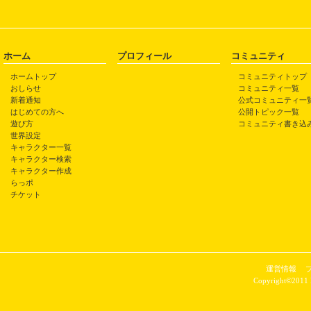
ホーム
プロフィール
コミュニティ
ホームトップ
コミュニティトップ
おしらせ
コミュニティ一覧
新着通知
公式コミュニティ一
はじめての方へ
公開トピック一覧
遊び方
コミュニティ書き込
世界設定
キャラクター一覧
キャラクター検索
キャラクター作成
らっポ
チケット
運営情報
Copyright©2011 P