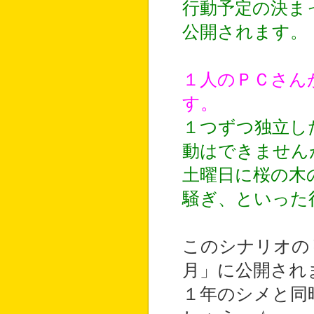
行動予定の決ま
公開されます。
１人のＰＣさん
す。
１つずつ独立し
動はできません
土曜日に桜の木
騒ぎ、といった
このシナリオの
月」に公開され
１年のシメと同