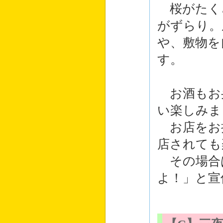
桜がたく
がずらり。
や、敷物を
す。
お酒もお
い楽しみま
お店をお持
店されても
その場合
よ！」と宣