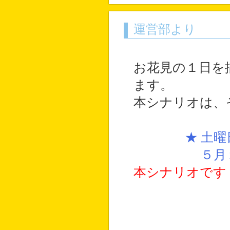
運営部より
お花見の１日を
ます。
本シナリオは、
★ 土
５月
本シナリオです
・寝子島神