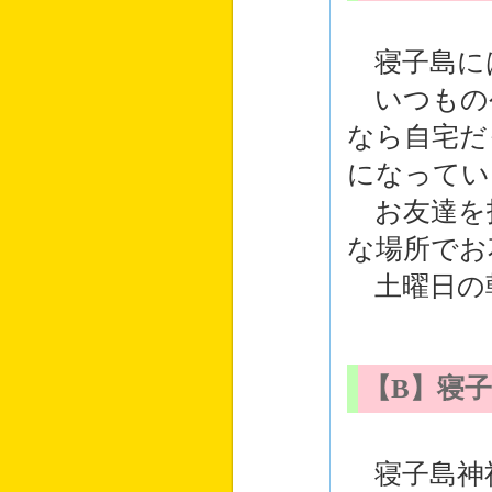
寝子島に
いつもの
なら自宅だ
になってい
お友達を
な場所でお
土曜日の
【B】寝
寝子島神