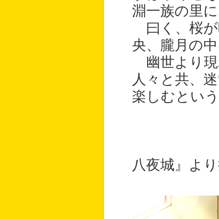
淵一族の里に
曰く、桜が
央、朧月の中
幽世より現
人々と共、迷
楽しむとい
――
八夜城』より