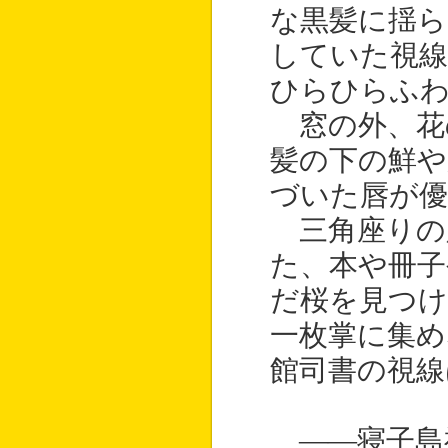
な黒髪に揺ら
していた視線
ひらひらふ
窓の外、花
髪の下の鮮や
づいた唇が優
三角座りの
た、本や冊子
だ桜を見つけ
一枚掌に集め
館司書の視線
――寝子島