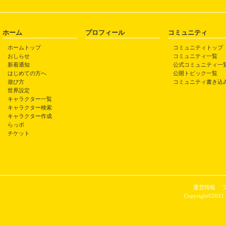
ホーム
プロフィール
コミュニティ
ホームトップ
コミュニティトップ
おしらせ
コミュニティ一覧
新着通知
公式コミュニティ一
はじめての方へ
公開トピック一覧
遊び方
コミュニティ書き込
世界設定
キャラクター一覧
キャラクター検索
キャラクター作成
らっポ
チケット
運営情報
Copyright©2011 P