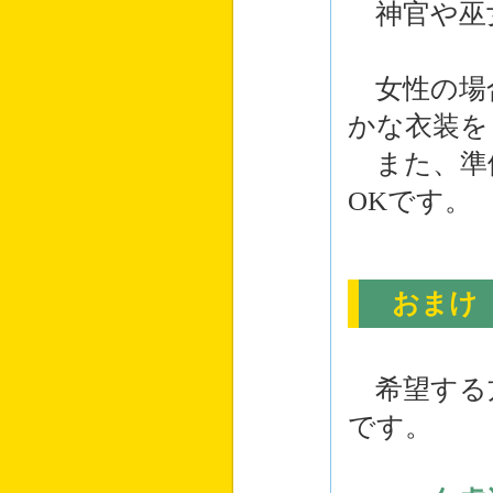
神官や巫
女性の場
かな衣装を
また、準
OKです。
おまけ
希望する
です。