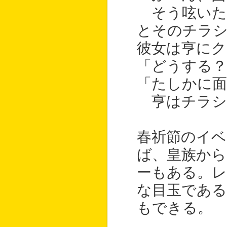
そう呟いた
とそのチラ
彼女は亨にク
「どうする？
「たしかに面
亨はチラシ
春祈節のイ
ば、皇族から
ーもある。レ
な目玉である
もできる。