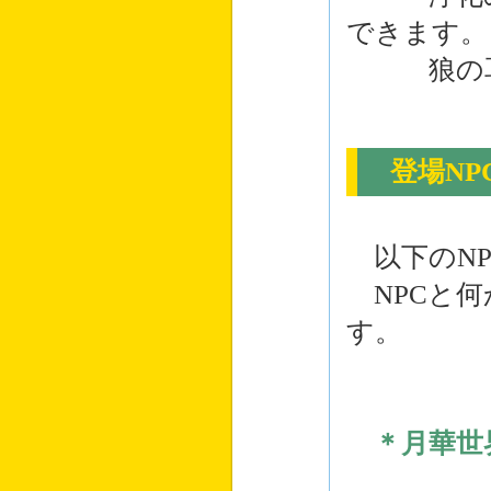
できます。
狼の耳と
登場NP
以下のNP
NPCと何
す。
＊月華世