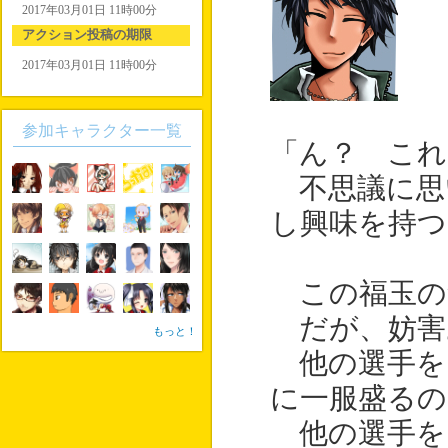
2017年03月01日 11時00分
アクション投稿の期限
2017年03月01日 11時00分
参加キャラクター一覧
「ん？ こ
不思議に思
し興味を持つ
この福玉の
だが、妨害
もっと！
他の選手を
に一服盛るの
他の選手をレ