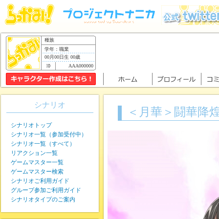
種族
学年：職業
00月00日生 00歳
AAA000000
シナリオ
＜月華＞闘華降
シナリオトップ
シナリオ一覧（参加受付中）
シナリオ一覧（すべて）
リアクション一覧
ゲームマスター一覧
ゲームマスター検索
シナリオご利用ガイド
グループ参加ご利用ガイド
シナリオタイプのご案内