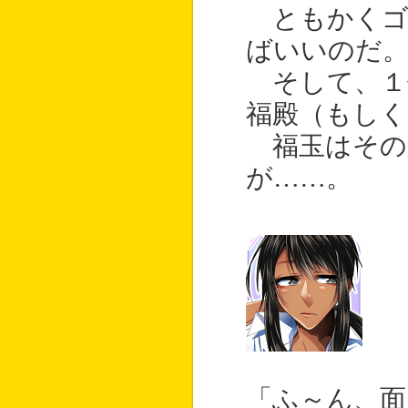
ともかくゴ
ばいいのだ
そして、１
福殿（もしく
福玉はその
が……。
「ふ～ん、面