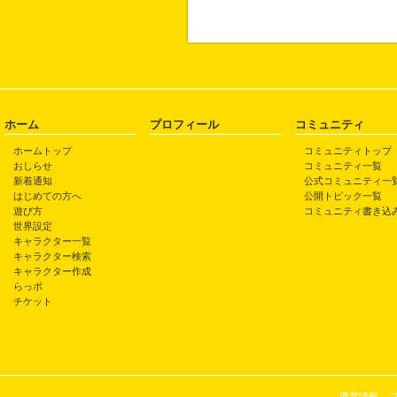
ホーム
プロフィール
コミュニティ
ホームトップ
コミュニティトップ
おしらせ
コミュニティ一覧
新着通知
公式コミュニティ一
はじめての方へ
公開トピック一覧
遊び方
コミュニティ書き込
世界設定
キャラクター一覧
キャラクター検索
キャラクター作成
らっポ
チケット
運営情報