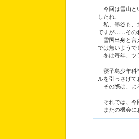
今回は雪山とい
したね。
私、墨谷も、北
ですが……その
雪国出身と言え
では無いようで
冬は毎年、ツ
寝子島少年科学
ルを引っさげて
その際は、よろ
それでは、今回
またの機会にお