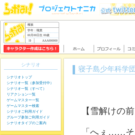
種族
学年：職業
00月00日生 00歳
AAA000000
シナリオ
寝子島少年科学
シナリオトップ
シナリオ一覧（参加受付中）
シナリオ一覧（すべて）
リアクション一覧
ゲームマスター一覧
ゲームマスター検索
【雪解けの前
シナリオご利用ガイド
グループ参加ご利用ガイド
シナリオタイプのご案内
「へぇ……そ