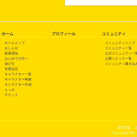
ホーム
プロフィール
コミュニティ
ホームトップ
コミュニティトップ
おしらせ
コミュニティ一覧
新着通知
公式コミュニティ一
はじめての方へ
公開トピック一覧
遊び方
コミュニティ書き込
世界設定
キャラクター一覧
キャラクター検索
キャラクター作成
らっポ
チケット
運営情報
Copyright©2011 P