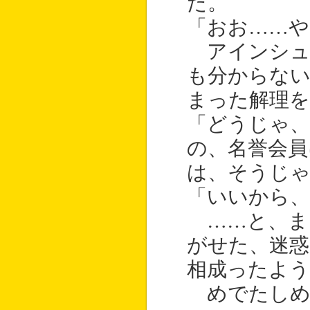
た。
「おお……や
アインシュ
も分からな
まった解理を
「どうじゃ、
の、名誉会員
は、そうじ
「いいから、
……と、ま
がせた、迷惑
相成ったよう
めでたしめ