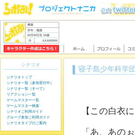
種族
学年：職業
00月00日生 00歳
AAA000000
シナリオ
寝子島少年科学
シナリオトップ
シナリオ一覧（参加受付中）
シナリオ一覧（すべて）
リアクション一覧
ゲームマスター一覧
ゲームマスター検索
【この白衣に
シナリオご利用ガイド
グループ参加ご利用ガイド
シナリオタイプのご案内
「あ、あのぉ