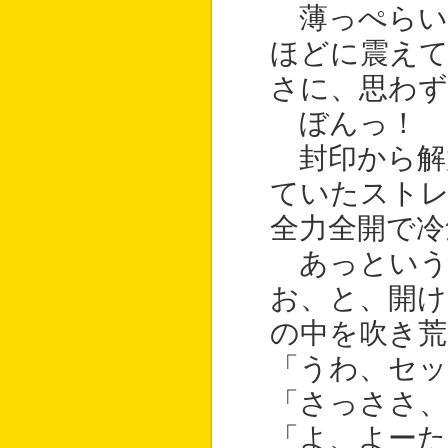
薄っぺらい
ほどに震え
さに、思わず
ぼんっ！
封印から解
ていたスト
全力全開で冷
あっという
お、と、開け
の中を吹き荒
「うわ、セッ
「さっささ
「よ、よー