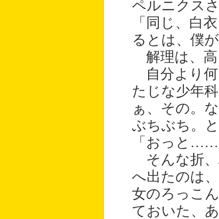
ペルニクスさ
「同じ、白衣
るとは、僕が
解理は、高
自分より何
たじな少年科
ぁ、その。な
ぶちぶち。と
「おっと…
そんな折、
へ出たのは、
女のろっこん
ておいた、