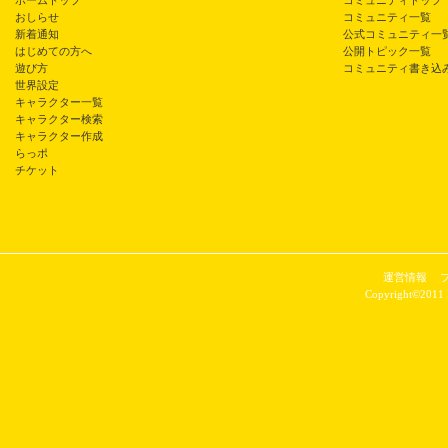
ホームトップ
コミュニティトップ
おしらせ
コミュニティ一覧
新着通知
公式コミュニティ一
はじめての方へ
公開トピック一覧
遊び方
コミュニティ書き込
世界設定
キャラクター一覧
キャラクター検索
キャラクター作成
らっポ
チケット
運営情報
Copyright©2011 P