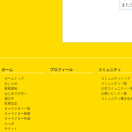
また
ホーム
プロフィール
コミュニティ
ホームトップ
コミュニティトップ
おしらせ
コミュニティ一覧
新着通知
公式コミュニティ一
はじめての方へ
公開トピック一覧
遊び方
コミュニティ書き込
世界設定
キャラクター一覧
キャラクター検索
キャラクター作成
らっポ
チケット