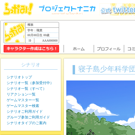
種族
学年：職業
00月00日生 00歳
AAA000000
シナリオ
寝子島少年科学
シナリオトップ
シナリオ一覧（参加受付中）
シナリオ一覧（すべて）
リアクション一覧
ゲームマスター一覧
ゲームマスター検索
シナリオご利用ガイド
グループ参加ご利用ガイド
シナリオタイプのご案内