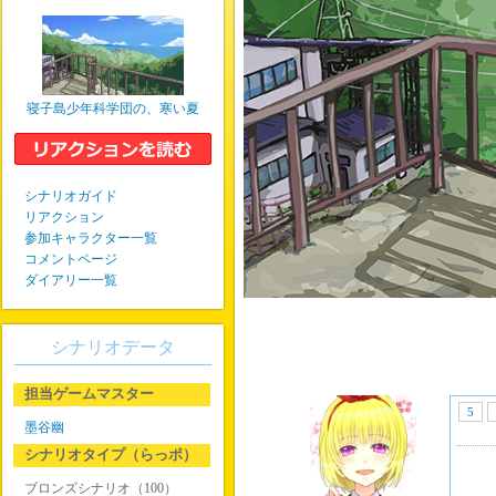
寝子島少年科学団の、寒い夏
シナリオガイド
リアクション
参加キャラクター一覧
コメントページ
ダイアリー一覧
シナリオデータ
担当ゲームマスター
5
墨谷幽
シナリオタイプ（らっポ）
ブロンズシナリオ（100）