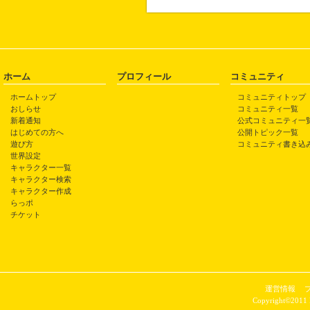
ホーム
プロフィール
コミュニティ
ホームトップ
コミュニティトップ
おしらせ
コミュニティ一覧
新着通知
公式コミュニティ一
はじめての方へ
公開トピック一覧
遊び方
コミュニティ書き込
世界設定
キャラクター一覧
キャラクター検索
キャラクター作成
らっポ
チケット
運営情報
Copyright©2011 P