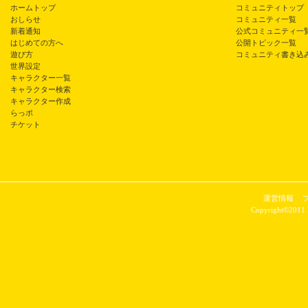
ホームトップ
コミュニティトップ
おしらせ
コミュニティ一覧
新着通知
公式コミュニティ一
はじめての方へ
公開トピック一覧
遊び方
コミュニティ書き込
世界設定
キャラクター一覧
キャラクター検索
キャラクター作成
らっポ
チケット
運営情報
Copyright©2011 P