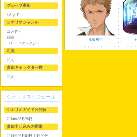
グループ参加
3人まで
シナリオジャンル
コメディ
冒険
浅沼 柳司
十
ＳＦ・ファンタジー
定員
20人
参加キャラクター数
20人
シナリオスケジュール
シナリオガイド公開日
2014年05月28日
参加申し込みの期限
2014年06月04日 11時00分