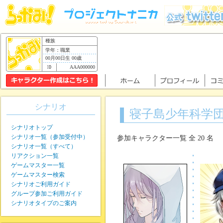
種族
学年：職業
00月00日生 00歳
AAA000000
シナリオ
寝子島少年科学
シナリオトップ
シナリオ一覧（参加受付中）
参加キャラクター一覧 全 20 名
シナリオ一覧（すべて）
リアクション一覧
ゲームマスター一覧
ゲームマスター検索
シナリオご利用ガイド
グループ参加ご利用ガイド
シナリオタイプのご案内