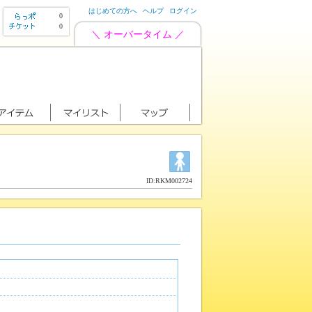
はじめての方へ
ヘルプ
ログイン
0
0
＼ オーバータイム ／
ID:RKM002724