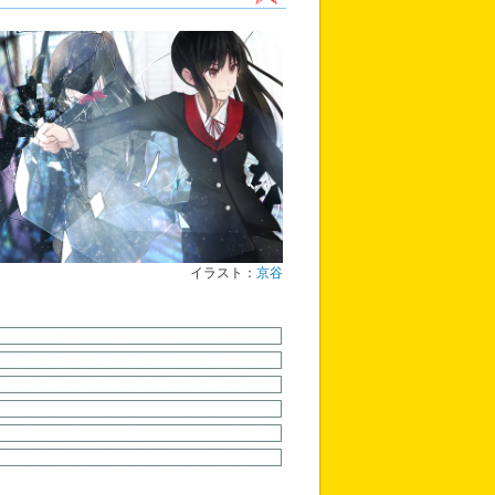
イラスト：
京谷