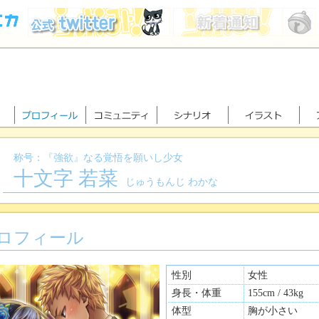
称号：『強欲』なる覚悟を願いし少女
十文字 若菜
じゅうもんじ わかな
ロフィール
性別
女性
身長・体重
155cm / 43kg
体型
胸が小さい