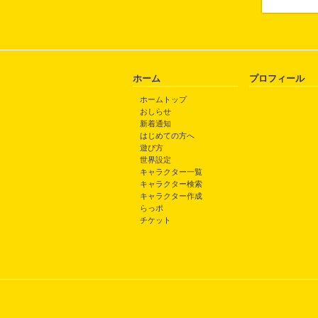
ホーム
プロフィール
ホームトップ
おしらせ
新着通知
はじめての方へ
遊び方
世界設定
キャラクター一覧
キャラクター検索
キャラクター作成
らっポ
チケット