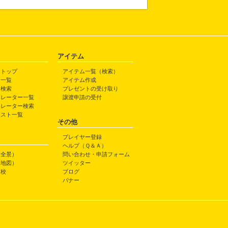
アイテム
トトップ
アイテム一覧（検索）
ト一覧
アイテム作成
ト検索
プレゼントの受け取り
トレーター一覧
譲渡申請の受付
トレーター検索
ラスト一覧
その他
プレイヤー登録
ヘルプ（Ｑ＆Ａ）
（全景）
問い合わせ・申請フォーム
（地図）
ツイッター
高校
ブログ
バナー