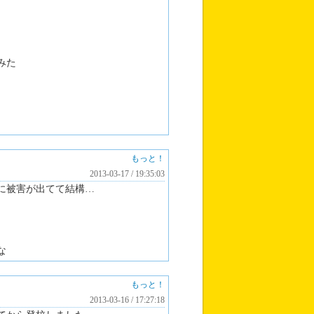
みた
もっと！
2013-03-17 / 19:35:03
に被害が出てて結構…
な
もっと！
2013-03-16 / 17:27:18