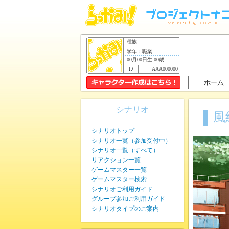
種族
学年：職業
00月00日生 00歳
AAA000000
シナリオ
風
シナリオトップ
シナリオ一覧（参加受付中）
シナリオ一覧（すべて）
リアクション一覧
ゲームマスター一覧
ゲームマスター検索
シナリオご利用ガイド
グループ参加ご利用ガイド
シナリオタイプのご案内