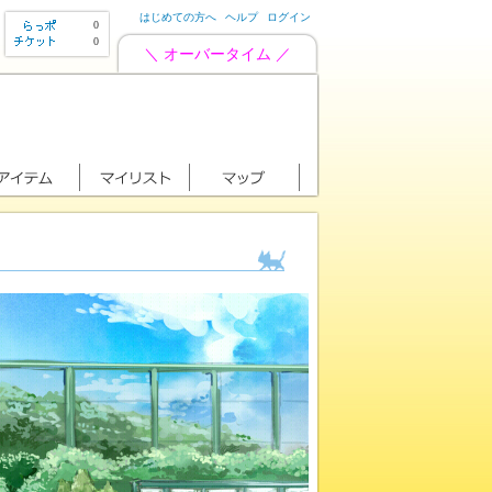
はじめての方へ
ヘルプ
ログイン
0
0
＼ オーバータイム ／