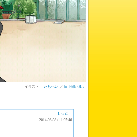
イラスト：
たちぺい
／
日下部ハルカ
もっと！
2014-03-08 / 11:07:46