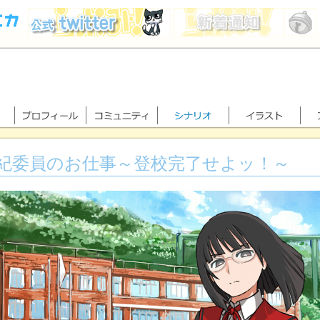
紀委員のお仕事～登校完了せよッ！～