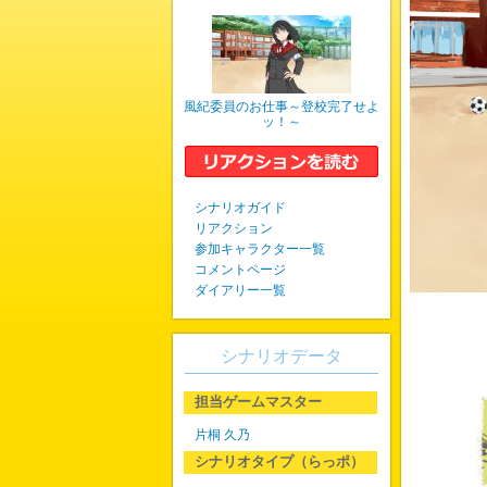
風紀委員のお仕事～登校完了せよ
ッ！～
シナリオガイド
リアクション
参加キャラクター一覧
コメントページ
ダイアリー一覧
シナリオデータ
担当ゲームマスター
片桐 久乃
シナリオタイプ（らっポ）