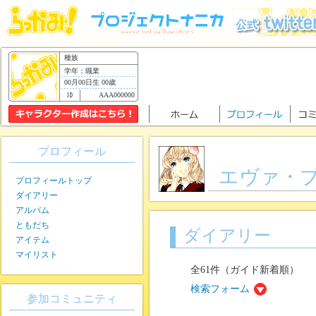
種族
学年：職業
00月00日生 00歳
AAA000000
プロフィール
エヴァ・
プロフィールトップ
ダイアリー
アルバム
ともだち
ダイアリー
アイテム
マイリスト
全61件（ガイド新着順）
検索フォーム
参加コミュニティ