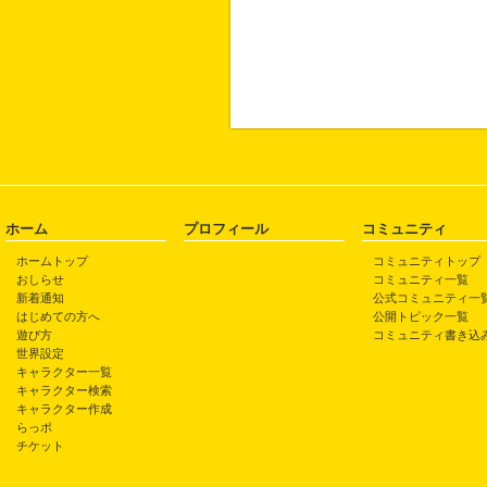
ホーム
プロフィール
コミュニティ
ホームトップ
コミュニティトップ
おしらせ
コミュニティ一覧
新着通知
公式コミュニティ一
はじめての方へ
公開トピック一覧
遊び方
コミュニティ書き込
世界設定
キャラクター一覧
キャラクター検索
キャラクター作成
らっポ
チケット