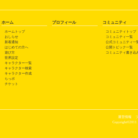
ホーム
プロフィール
コミュニティ
ホームトップ
コミュニティトップ
おしらせ
コミュニティ一覧
新着通知
公式コミュニティ一
はじめての方へ
公開トピック一覧
遊び方
コミュニティ書き込
世界設定
キャラクター一覧
キャラクター検索
キャラクター作成
らっポ
チケット
運営情報
Copyright©2011 P