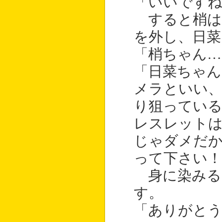
「いいですね
すると梢は
を外し、日菜
「梢ちゃん…
「日菜ちゃん
メラといい
り狙ってい
レスレット
じゃダメだか
って下さい！
身に染みる
す。
「ありがとう