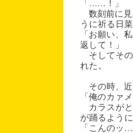
「……！」
数刻前に見
うに祈る日菜
「お願い、私
返して！」
そしてその
れた。
その時、近
「俺のカァ
カラスがと
が踊るよう
「こんのッ…