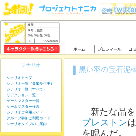
種族
学年：職業
00月00日生 00歳
AAA000000
シナリオ
黒い羽の宝石泥
シナリオトップ
シナリオ一覧（参加受付中）
シナリオ一覧（すべて）
リアクション一覧
ゲームマスター一覧
ゲームマスター検索
新たな品を
シナリオご利用ガイド
グループ参加ご利用ガイド
プレストン
シナリオタイプのご案内
を睨んだ。