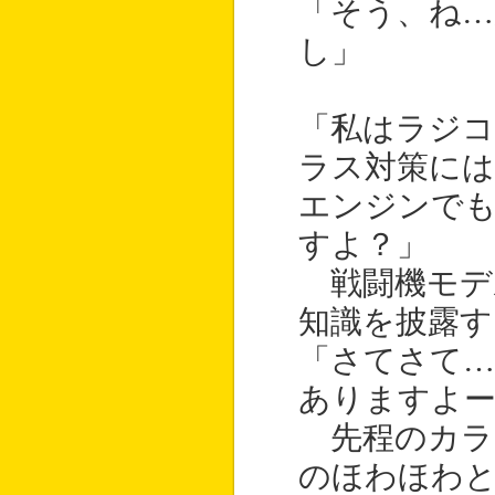
「そう、ね…
し」
「私はラジ
ラス対策には
エンジンで
すよ？」
戦闘機モデ
知識を披露す
「さてさて
ありますよー
先程のカラ
のほわほわ