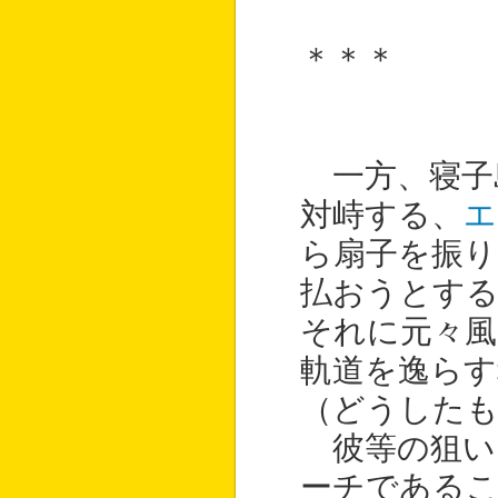
＊＊＊
一方、寝子
対峙する、
エ
ら扇子を振り
払おうとす
それに元々風
軌道を逸らす
（どうした
彼等の狙い
ーチである