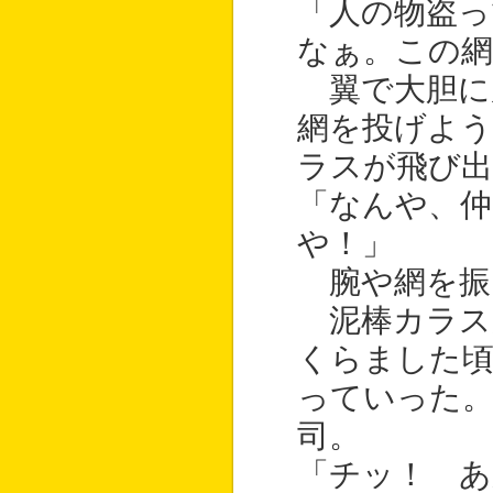
「人の物盗っ
なぁ。この網
翼で大胆に
網を投げよう
ラスが飛び出
「なんや、仲
や！」
腕や網を振
泥棒カラス
くらました
っていった
司。
「チッ！ あ