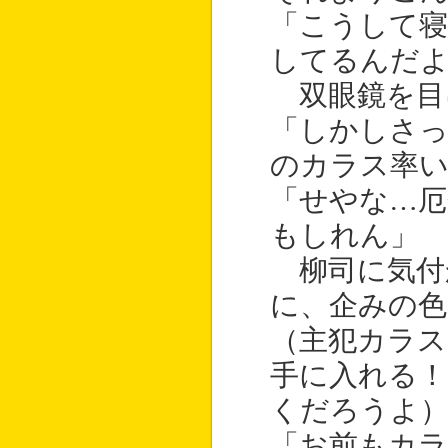
「こうして寝
してるんだ
双眼鏡を目
「しかしさっ
のカラス率
「せやな…厄
もしれん」
柳司に気付
に、企みの色
（主犯カラス
手に入れる！
くだろうよ
「お前もカ