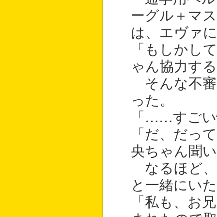
ーグル＋マス
は、エヴァに
「もしかし
ゃん協力する
そんな不審
った。
「……すごい
「だ、だっ
央ちゃん聞
なるほど、
と一緒にいた
「私も、お兄