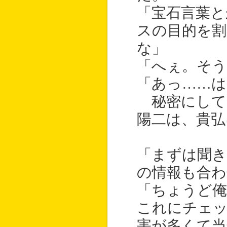
「宝石言葉と
スの目的を
な」
「へぇ。そ
「あっ……は
秘密にして
陽二は、貴弘
「まずは聞
の情報も合わ
「ちょうど俺
これにチェ
害が多くて当