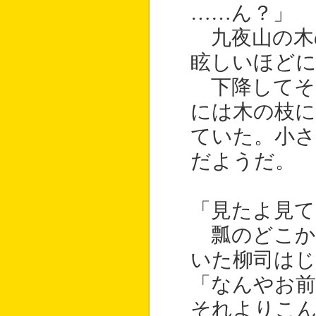
……ん？」
九夜山の木
眩しいほど
下降してそ
には木の枝に
ていた。小さ
だようだ。
「見たよ見て
瓢のどこか
いた柳司はじ
「なんやお
それよりこ