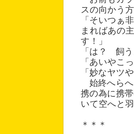
スの向かう方
「そいつぁ
まればあの
す！」
「は？ 飼う
「あいやこ
「妙なヤツや
始終へらへ
携の為に携帯
いて空へと
＊＊＊