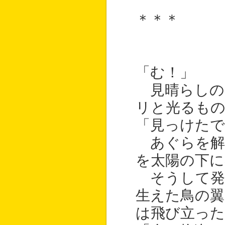
＊＊＊
「む！」
見晴らしの
リと光るも
「見っけたで
あぐらを解
を太陽の下に
そうして発
生えた鳥の翼
は飛び立った