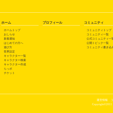
ホーム
プロフィール
コミュニティ
ホームトップ
コミュニティトップ
おしらせ
コミュニティ一覧
新着通知
公式コミュニティ一
はじめての方へ
公開トピック一覧
遊び方
コミュニティ書き込
世界設定
キャラクター一覧
キャラクター検索
キャラクター作成
らっポ
チケット
運営情報
Copyright©2011 P