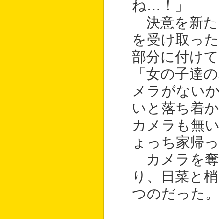
ね…！」
決意を新た
を受け取った
部分に付けて
「女の子達の
メラがない
いと落ち着
カメラも無
ょっち家帰
カメラを奪
り、日菜と梢
つのだった