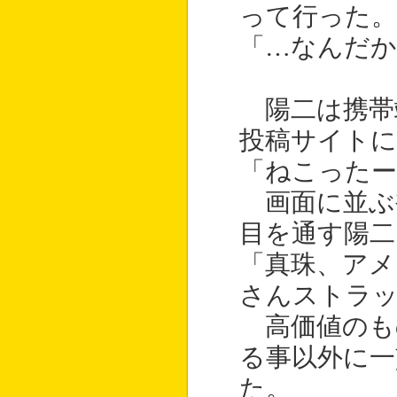
って行った。
「…なんだか
陽二は携帯
投稿サイトに
「ねこった
画面に並ぶ
目を通す陽二
「真珠、アメ
さんストラッ
高価値のも
る事以外に一
た。