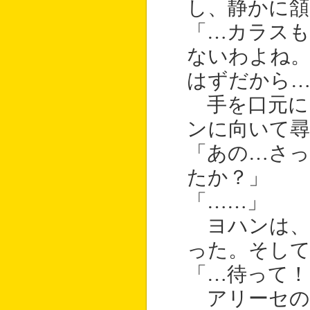
し、静かに頷
「…カラス
ないわよね
はずだから
手を口元に
ンに向いて尋
「あの…さ
たか？」
「……」
ヨハンは、
った。そして
「…待って！
アリーセの