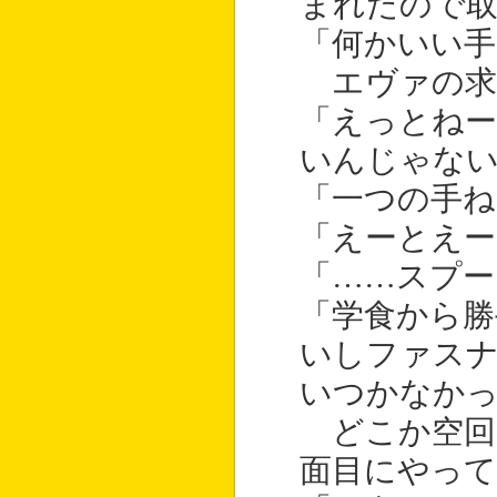
まれたので
「何かいい
エヴァの求
「えっとねー
いんじゃない
「一つの手ね
「えーとえー
「……スプー
「学食から勝
いしファス
いつかなか
どこか空回
面目にやっ