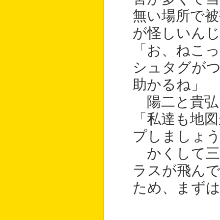
無い場所で被
が怪しいん
「お、ねこ
シュタグが
助かるね」
陽二と貴弘
「私達も地図
プしましょ
かくして三
ラスが飛んで
ため、まずは