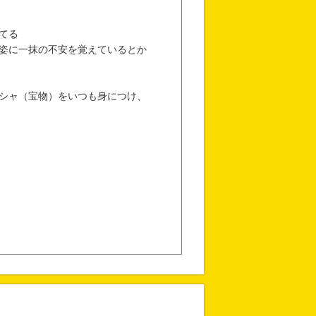
てる
姿に一抹の不安を覚えているとか
シャ（宝物）をいつも身につけ、