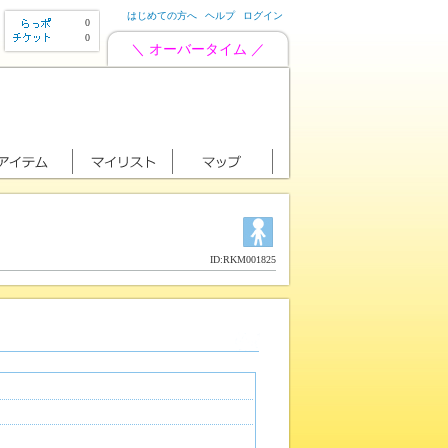
はじめての方へ
ヘルプ
ログイン
0
0
＼ オーバータイム ／
ID:RKM001825