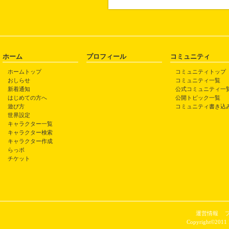
ホーム
プロフィール
コミュニティ
ホームトップ
コミュニティトップ
おしらせ
コミュニティ一覧
新着通知
公式コミュニティ一
はじめての方へ
公開トピック一覧
遊び方
コミュニティ書き込
世界設定
キャラクター一覧
キャラクター検索
キャラクター作成
らっポ
チケット
運営情報
Copyright©2011 P