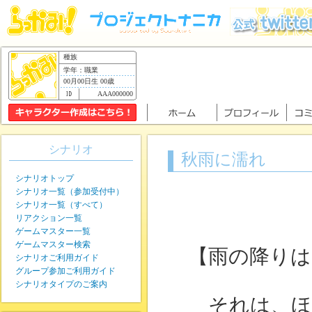
種族
学年：職業
00月00日生 00歳
AAA000000
シナリオ
秋雨に濡れ
シナリオトップ
シナリオ一覧（参加受付中）
シナリオ一覧（すべて）
リアクション一覧
ゲームマスター一覧
ゲームマスター検索
【雨の降りは
シナリオご利用ガイド
グループ参加ご利用ガイド
シナリオタイプのご案内
それは、ほ