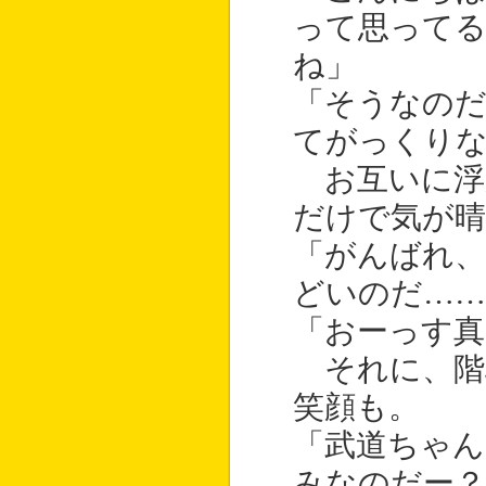
って思って
ね」
「そうなの
てがっくり
お互いに浮
だけで気が
「がんばれ
どいのだ……
「おーっす真
それに、階
笑顔も。
「武道ちゃん
みなのだー？