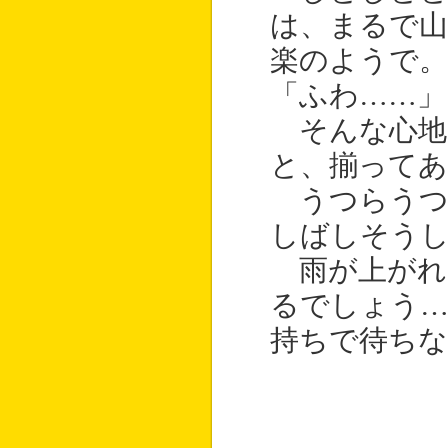
は、まるで山
楽のようで。
「ふわ……」
そんな心地
と、揃ってあ
うつらうつ
しばしそうし
雨が上がれ
るでしょう…
持ちで待ちな