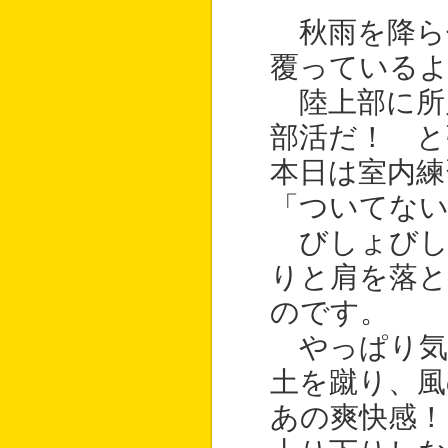
秋雨を降ら
覆っている
陸上部に所
部活だ！ と
本日は室内練
「ついてない
びしょびし
りと肩を落と
のです。
やっぱり気
土を蹴り、風
あの爽快感！