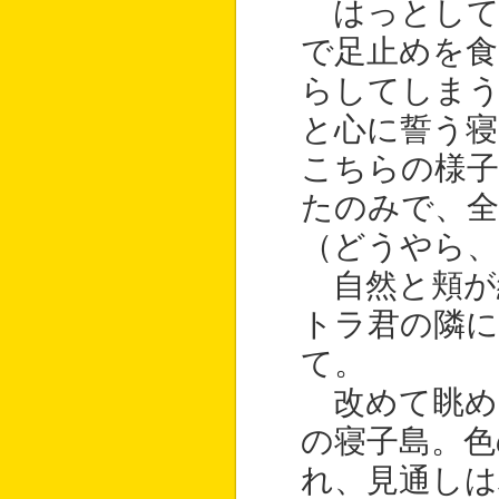
はっとして
で足止めを食
らしてしま
と心に誓う寝
こちらの様子
たのみで、
（どうやら
自然と頬が
トラ君の隣
て。
改めて眺め
の寝子島。色
れ、見通しは