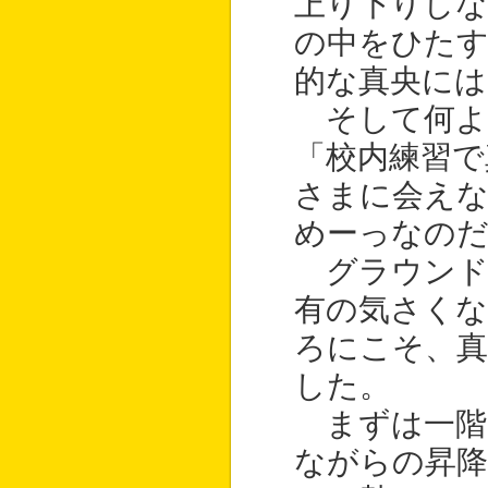
上り下りしな
の中をひたす
的な真央に
そして何よ
「校内練習で
さまに会えな
めーっなのだ
グラウンド
有の気さく
ろにこそ、
した。
まずは一階
ながらの昇降