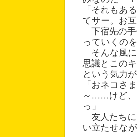
「それもある
てサー。お互
下宿先の手
っていくのを
そんな風に
思議とこのキ
という気力
「おネコさ
～……けど、
っ」
友人たちに
い立たせなが