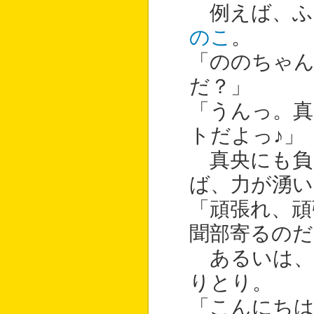
例えば、ふ
のこ
。
「ののちゃ
だ？」
「うんっ。真
トだよっ♪」
真央にも負
ば、力が湧い
「頑張れ、頑
聞部寄るのだ
あるいは、
りとり。
「こんにち