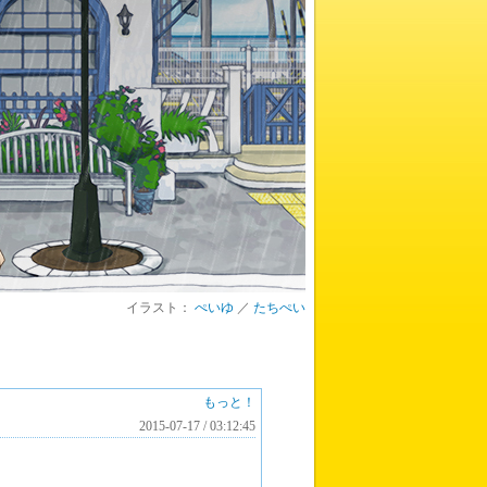
イラスト：
ぺいゆ
／
たちぺい
もっと！
2015-07-17 / 03:12:45