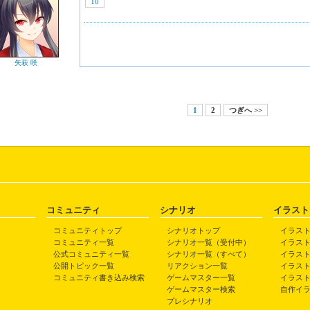
10
矢萩 咲
1
2
つぎへ >>
コミュニティ
シナリオ
イラスト
コミュニティトップ
シナリオトップ
イラス
コミュニティ一覧
シナリオ一覧（受付中）
イラス
公式コミュニティ一覧
シナリオ一覧（すべて）
イラス
公開トピック一覧
リアクション一覧
イラス
コミュニティ書き込み検索
ゲームマスター一覧
イラス
ゲームマスター検索
自作イ
プレシナリオ