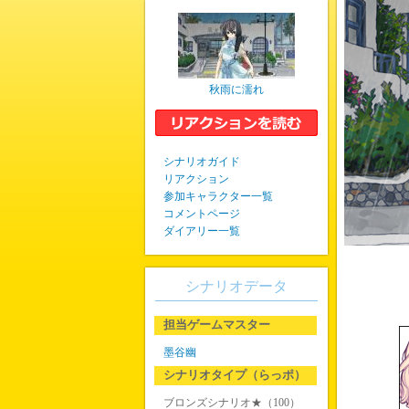
秋雨に濡れ
シナリオガイド
リアクション
参加キャラクター一覧
コメントページ
ダイアリー一覧
シナリオデータ
担当ゲームマスター
墨谷幽
シナリオタイプ（らっポ）
ブロンズシナリオ★（100）