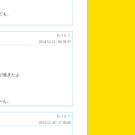
ども、
もっと！
2014-12-21 / 06:38:37
が過ぎたよ
ーん。
もっと！
2014-12-20 / 17:38:08