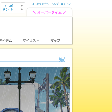
はじめての方へ
ヘルプ
ログイン
0
0
＼ オーバータイム ／