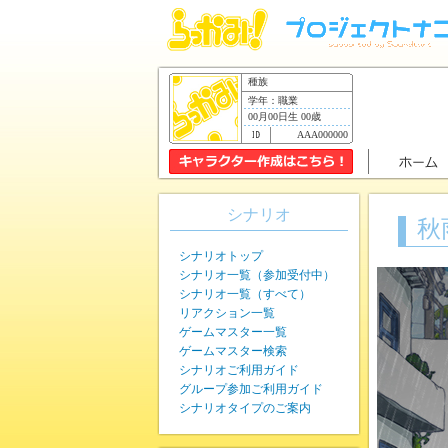
種族
学年：職業
00月00日生 00歳
AAA000000
シナリオ
秋
シナリオトップ
シナリオ一覧（参加受付中）
シナリオ一覧（すべて）
リアクション一覧
ゲームマスター一覧
ゲームマスター検索
シナリオご利用ガイド
グループ参加ご利用ガイド
シナリオタイプのご案内