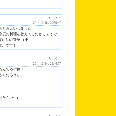
もっと！
2014-12-18 / 20:59:47
んとお会いしました！
今度お料理を教えてくださるそうで
りの気が...(汗
ば、です！
もっと！
2014-12-14 / 22:46:57
るんでるぞ俺！
るんだろうな。
けたらいいか。