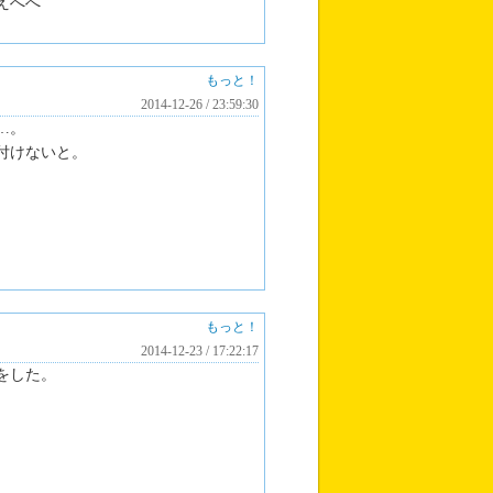
えへへ
もっと！
2014-12-26 / 23:59:30
…。
付けないと。
もっと！
2014-12-23 / 17:22:17
をした。
。
。