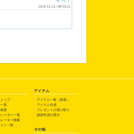
もっと！
2014-12-14 / 09:54:25
アイテム
トトップ
アイテム一覧（検索）
ト一覧
アイテム作成
ト検索
プレゼントの受け取り
トレーター一覧
譲渡申請の受付
トレーター検索
ラスト一覧
その他