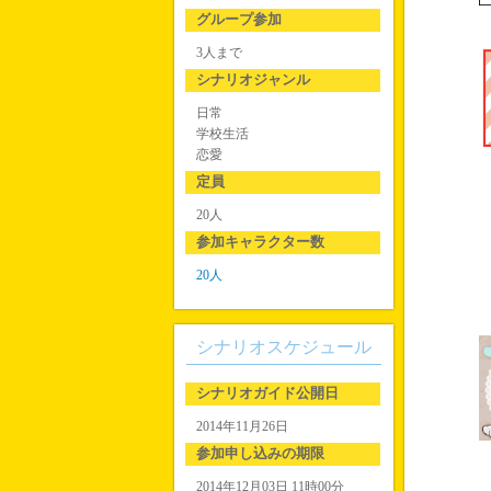
グループ参加
3人まで
シナリオジャンル
日常
学校生活
恋愛
定員
20人
参加キャラクター数
20人
シナリオスケジュール
シナリオガイド公開日
2014年11月26日
参加申し込みの期限
2014年12月03日 11時00分