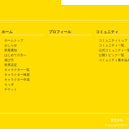
ホーム
プロフィール
コミュニティ
ホームトップ
コミュニティトップ
おしらせ
コミュニティ一覧
新着通知
公式コミュニティ一
はじめての方へ
公開トピック一覧
遊び方
コミュニティ書き込
世界設定
キャラクター一覧
キャラクター検索
キャラクター作成
らっポ
チケット
運営情報
Copyright©2011 P