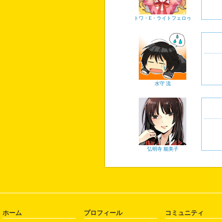
トワ・E・ライトフェロゥ
水守 流
弘明寺 能美子
ホーム
プロフィール
コミュニティ