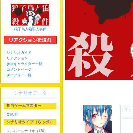
狼子島人狼殺人事件
シナリオガイド
リアクション
参加キャラクター一覧
コメントページ
ダイアリー一覧
シナリオデータ
担当ゲームマスター
1
笈地 行
シナリオタイプ（らっポ）
シルバーシナリオ（150）