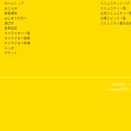
ホームトップ
コミュニティトップ
おしらせ
コミュニティ一覧
新着通知
公式コミュニティ一
はじめての方へ
公開トピック一覧
遊び方
コミュニティ書き込
世界設定
キャラクター一覧
キャラクター検索
キャラクター作成
らっポ
チケット
運営情報
Copyright©2011 P