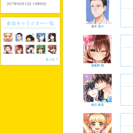
2017年04月12日 11時00分
参加キャラクター一覧
優木 遥斗
もっと！
屋敷野 梢
綾辻 綾花