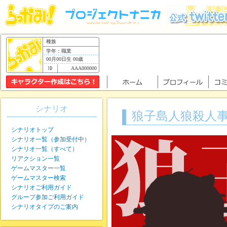
種族
学年：職業
00月00日生 00歳
AAA000000
シナリオ
狼子島人狼殺人
シナリオトップ
シナリオ一覧（参加受付中）
シナリオ一覧（すべて）
リアクション一覧
ゲームマスター一覧
ゲームマスター検索
シナリオご利用ガイド
グループ参加ご利用ガイド
シナリオタイプのご案内