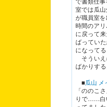
で書類仕事
室では瓜山
が職員室を
時間のアリ
に戻って来
ばっていた
になってる
そういえ
ばかりする
■
瓜山 メ
「ののこさ
りで……白