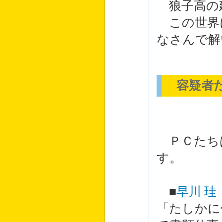
狼子高の
この世界
なさんで解
容疑者た
ＰＣたち
す。
■
早川 珪
「たしかに