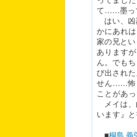
ってました
て……墨っ
はい、凶
かにあれは
家の兄とい
ありますが
ん。でもち
び出された
せん……怖
ことがあっ
メイは、
います』と
■
桐島 義