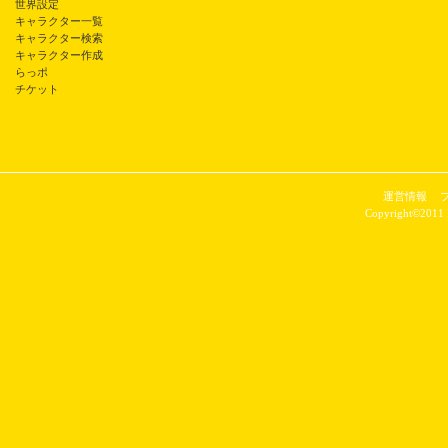
世界設定
キャラクター一覧
キャラクター検索
キャラクター作成
らっポ
チケット
運営情報
Copyright©2011 P