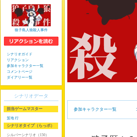
狼子島人狼殺人事件
シナリオガイド
リアクション
参加キャラクター一覧
コメントページ
ダイアリー一覧
シナリオデータ
担当ゲームマスター
参加キャラクター一覧
笈地 行
シナリオタイプ（らっポ）
シルバーシナリオ（150）