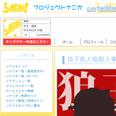
種族
学年：職業
00月00日生 00歳
AAA000000
シナリオ
狼子島人狼殺人
シナリオトップ
シナリオ一覧（参加受付中）
シナリオ一覧（すべて）
リアクション一覧
ゲームマスター一覧
ゲームマスター検索
シナリオご利用ガイド
グループ参加ご利用ガイド
シナリオタイプのご案内