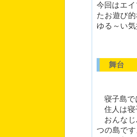
今回はエイ
たお遊び的
ゆる～い気
舞台
寝子島で
住人は寝
おんなじ
つの島です