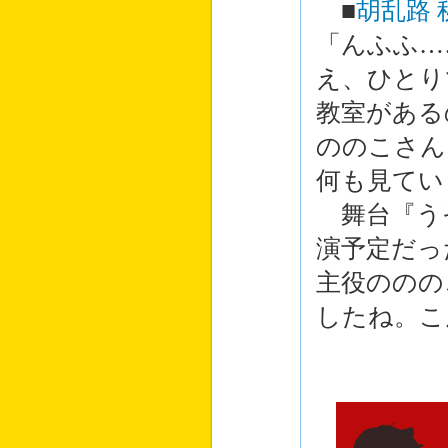
■
胡乱路 
「んふふ…
え、ひとり
教室がある
ののこさん
何も見てい
舞台『う
演予定だっ
主役ののの
したね。こ