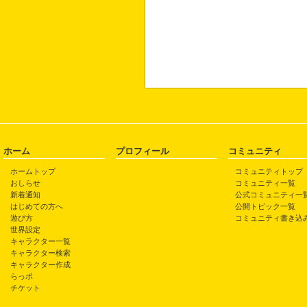
ホーム
プロフィール
コミュニティ
ホームトップ
コミュニティトップ
おしらせ
コミュニティ一覧
新着通知
公式コミュニティ一
はじめての方へ
公開トピック一覧
遊び方
コミュニティ書き込
世界設定
キャラクター一覧
キャラクター検索
キャラクター作成
らっポ
チケット