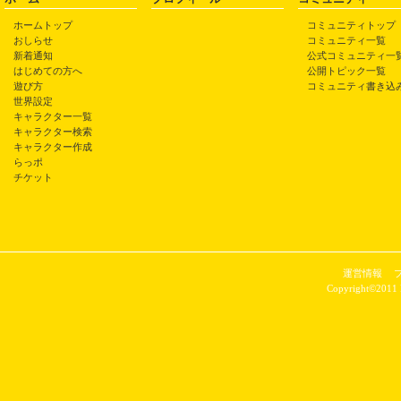
ホームトップ
コミュニティトップ
おしらせ
コミュニティ一覧
新着通知
公式コミュニティ一
はじめての方へ
公開トピック一覧
遊び方
コミュニティ書き込
世界設定
キャラクター一覧
キャラクター検索
キャラクター作成
らっポ
チケット
運営情報
Copyright©2011 P