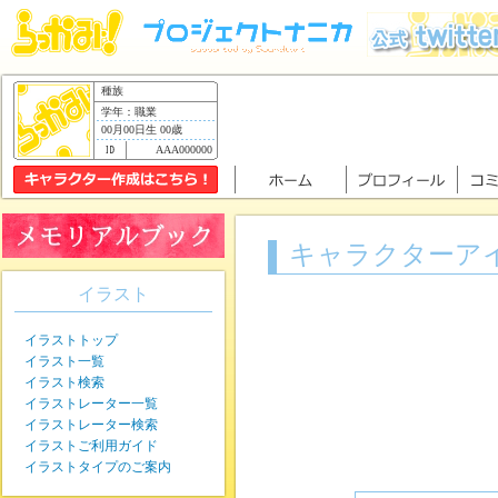
種族
学年：職業
00月00日生 00歳
AAA000000
キャラクターア
イラスト
イラストトップ
イラスト一覧
イラスト検索
イラストレーター一覧
イラストレーター検索
イラストご利用ガイド
イラストタイプのご案内