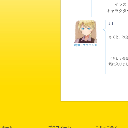
イラスト
キャラクター
#1
さてと、次
樹弥・エヴァンズ
（ＰＬ：金
気に入りま
ホーム
プロフィール
コミュニティ