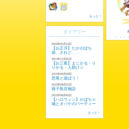
もっと！
ダイアリー
2016年05月16日
【お正月】たかがぽち
袋、されど……
2015年11月01日
【お三夜】まじかる・り
りかる・人助け☆
2015年09月09日
恐竜と遊ぼう！
2015年08月01日
寝子島百物語
2015年08月05日
【ハロウィン】かぼちゃ
城とオバケのパーティー
もっと！