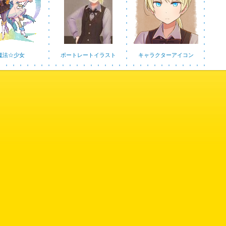
魔法☆少女
ポートレートイラスト
キャラクターアイコン