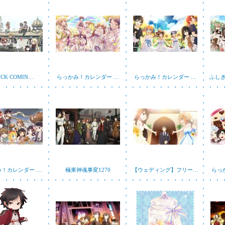
CK COMIN…
らっかみ！カレンダー …
らっかみ！カレンダー …
ふし
み！カレンダー …
極東神魂事変1270
【ウェディング】フリー…
らっ