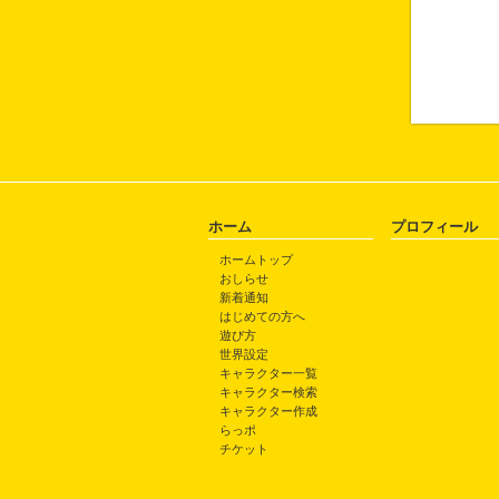
ホーム
プロフィール
ホームトップ
おしらせ
新着通知
はじめての方へ
遊び方
世界設定
キャラクター一覧
キャラクター検索
キャラクター作成
らっポ
チケット