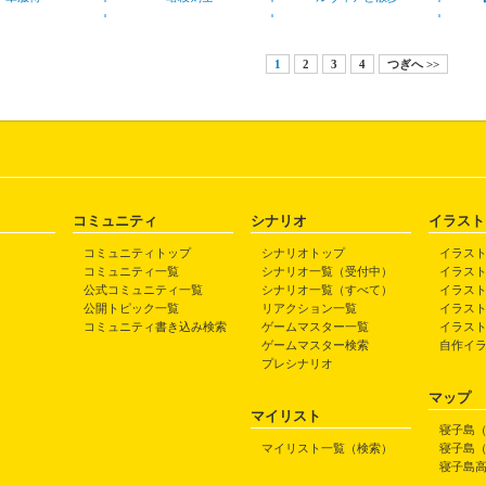
1
2
3
4
つぎへ >>
コミュニティ
シナリオ
イラスト
コミュニティトップ
シナリオトップ
イラス
コミュニティ一覧
シナリオ一覧（受付中）
イラス
公式コミュニティ一覧
シナリオ一覧（すべて）
イラス
公開トピック一覧
リアクション一覧
イラス
コミュニティ書き込み検索
ゲームマスター一覧
イラス
ゲームマスター検索
自作イ
プレシナリオ
マップ
マイリスト
寝子島
マイリスト一覧（検索）
寝子島
寝子島