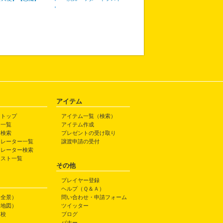
アイテム
トトップ
アイテム一覧（検索）
ト一覧
アイテム作成
ト検索
プレゼントの受け取り
トレーター一覧
譲渡申請の受付
トレーター検索
ラスト一覧
その他
プレイヤー登録
ヘルプ（Ｑ＆Ａ）
（全景）
問い合わせ・申請フォーム
（地図）
ツイッター
高校
ブログ
バナー