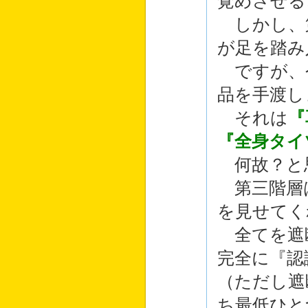
覚めさせる
しかし、
が足を踏み
ですが、
品を手渡し
それは
『
『全身タイ
何故？と
第三階層
を見せてく
全てを遮
完全に『認
（ただし遮
ち最低ひと