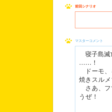
前回シナリオ
マスターコメント
寝子島滅
……！
ドーモ、
焼きスルメ
さあ、フ
うぜ！