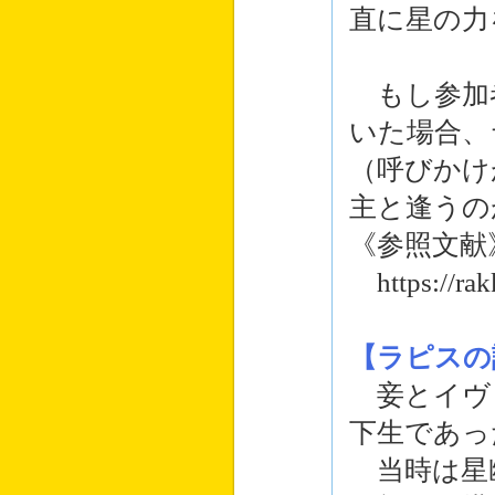
直に星の力
もし参加
いた場合、
（呼びかけ
主と逢うの
《参照文献
https://rak
【ラピスの
妾とイヴ
下生であっ
当時は星