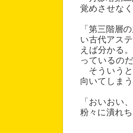
覚めさせな
「第三階層の
い古代アス
えば分かる
っているの
そういうと
向いてしま
「おいおい、
粉々に潰れち