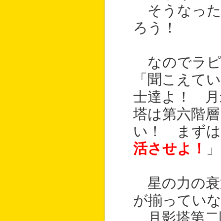
そうなった
ろう！
なのでラピ
「聞こえてい
士達よ！ 月
塔は第六階
い！ まずは
活させよ！
」
星の力の衰
が揃ってい
月影塔第二