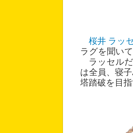
桜井 ラッ
ラグを聞い
ラッセルだ
は全員、寝子
塔踏破を目指