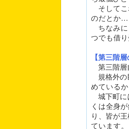
そしてこ
のだとか…
ちなみに
つでも借り
【第三階層
第三階層
規格外の
めているか
城下町に
くは全身が
り、皆が王
ています。