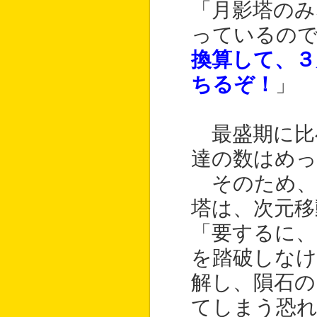
「月影塔のみ
っているの
換算して、３
ちるぞ！
」
最盛期に比
達の数はめ
そのため、
塔は、次元移
「要するに、
を踏破しなけ
解し、隕石の
てしまう恐れ