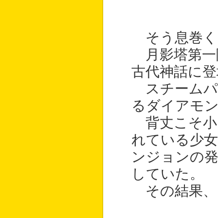
そう息巻く
月影塔第一
古代神話に登
スチームパ
るダイアモン
背丈こそ小
れている少
ンジョンの発
していた。
その結果、