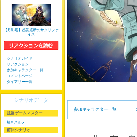
【月影塔】感覚遮断のサクリファ
イス
シナリオガイド
リアクション
参加キャラクター一覧
コメントページ
ダイアリー一覧
シナリオデータ
参加キャラクター一覧
担当ゲームマスター
焼きスルメ
前回シナリオ