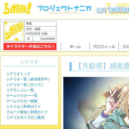
種族
学年：職業
00月00日生 00歳
AAA000000
シナリオ
【月影塔】感覚
シナリオトップ
シナリオ一覧（参加受付中）
シナリオ一覧（すべて）
リアクション一覧
ゲームマスター一覧
ゲームマスター検索
シナリオご利用ガイド
グループ参加ご利用ガイド
シナリオタイプのご案内