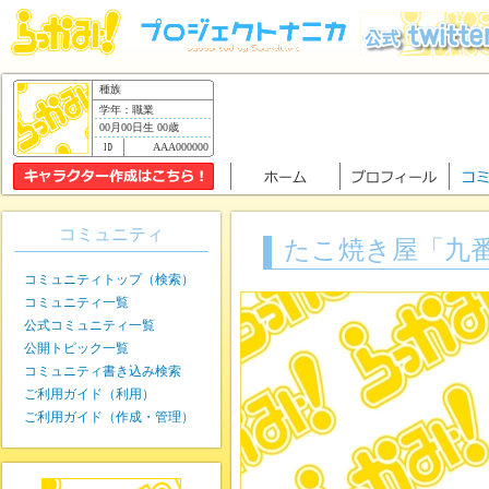
種族
学年：職業
00月00日生 00歳
AAA000000
コミュニティ
たこ焼き屋「九
コミュニティトップ（検索）
コミュニティ一覧
公式コミュニティ一覧
公開トピック一覧
コミュニティ書き込み検索
ご利用ガイド（利用）
ご利用ガイド（作成・管理）